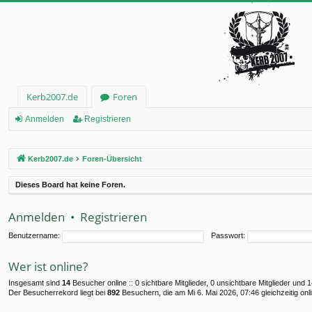
Kerb2007.de
Foren
Anmelden
Registrieren
Kerb2007.de
Foren-Übersicht
Dieses Board hat keine Foren.
Anmelden
•
Registrieren
Benutzername:
Passwort:
Wer ist online?
Insgesamt sind
14
Besucher online :: 0 sichtbare Mitglieder, 0 unsichtbare Mitglieder und
Der Besucherrekord liegt bei
892
Besuchern, die am Mi 6. Mai 2026, 07:46 gleichzeitig onl