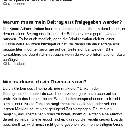
deinem persönlichen Bereich erneut laden.
Nach oben
Warum muss mein Beitrag erst freigegeben werden?
Die Board-Administration kann entschieden haben, dass in dem Forum, in
dem du einen Beitrag erstellt hast, die Beiträge zuerst geprüft werden
müssen. Es ist auch möglich, dass die Administration dich zu einer
Gruppe von Benutzern hinzugefügt hat, bei denen sie die Beiträge erst
begutachten möchte, bevor sie auf der Seite sichtbar werden. Bitte
kontaktiere die Board-Administration, wenn du weitere Informationen dazu
benötigst.
Nach oben
Wie markiere ich ein Thema als neu?
Durch Klicken des „Thema als neu markieren“-Links in der
Beitragsansicht kannst du das Thema wieder ganz nach oben auf die
erste Seite des Forums holen. Wenn du den entsprechenden Link nicht
siehst, dann ist die Funktion möglicherweise deaktiviert oder seit der
letzten Markierung ist nicht genügend Zeit vergangen. Es ist auch
möglich, das Thema nach oben zu holen, indem du einfach eine Antwort
darauf schreibst. Stelle jedoch sicher, dass du die Regeln dieses Boards
beachtest! Es wird meist nicht gerne gesehen, wenn ohne triftigen Grund