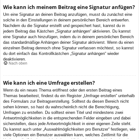
Wie kann ich meinem Beitrag eine Signatur anfügen?
Um eine Signatur an deinen Beitrag anzufügen, musst du zunächst eine
solche in den Einstellungen in deinem persönlichen Bereich entwerfen.
Nachdem du die Signatur erstellt und gespeichert hast, kannst du in
jedem Beitrag das Kästchen „Signatur anhängen“ aktivieren. Du kannst
eine Signatur auch hinzufügen, indem du in deinem persönlichen Bereich
das standardmäßige Anhängen deiner Signatur aktivierst. Wenn du einen
einzelnen Beitrag dennoch ohne Signatur verfassen möchtest, so kannst
du dort einfach das Kontrollkästchen „Signatur anhängen“ wieder
deaktivieren.
Nach oben
Wie kann ich eine Umfrage erstellen?
Wenn du ein neues Thema eröffnest oder den ersten Beitrag eines
Themas bearbeitest, findest du ein Register „Umfrage erstellen“ unterhalb
des Formulars zur Beitragserstellung. Solltest du diesen Bereich nicht
sehen können, so hast du wahrscheinlich nicht die Berechtigung,
Umfragen zu erstellen. Du solltest einen Titel und mindestens zwei
Antwortmöglichkeiten in die entsprechenden Felder eingeben und dabei
sicherstellen, dass jede Antwortmöglichkeit in einer eigenen Zeile steht.
Du kannst auch unter „Auswahlmöglichkeiten pro Benutzer“ festlegen, wie
viele Optionen ein Benutzer auswählen kann, welches Zeitlimit für die