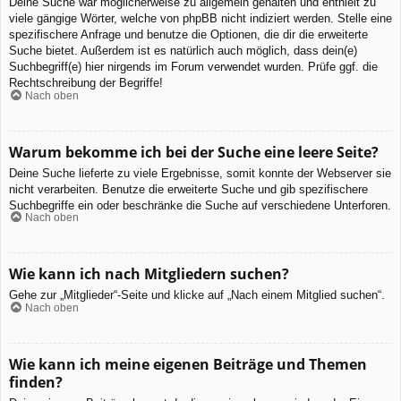
Deine Suche war möglicherweise zu allgemein gehalten und enthielt zu
viele gängige Wörter, welche von phpBB nicht indiziert werden. Stelle eine
spezifischere Anfrage und benutze die Optionen, die dir die erweiterte
Suche bietet. Außerdem ist es natürlich auch möglich, dass dein(e)
Suchbegriff(e) hier nirgends im Forum verwendet wurden. Prüfe ggf. die
Rechtschreibung der Begriffe!
Nach oben
Warum bekomme ich bei der Suche eine leere Seite?
Deine Suche lieferte zu viele Ergebnisse, somit konnte der Webserver sie
nicht verarbeiten. Benutze die erweiterte Suche und gib spezifischere
Suchbegriffe ein oder beschränke die Suche auf verschiedene Unterforen.
Nach oben
Wie kann ich nach Mitgliedern suchen?
Gehe zur „Mitglieder“-Seite und klicke auf „Nach einem Mitglied suchen“.
Nach oben
Wie kann ich meine eigenen Beiträge und Themen
finden?