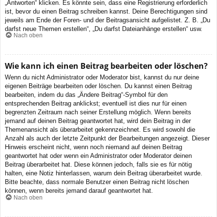
„Antworten“ klicken. Es könnte sein, dass eine Registrierung erforderlich
ist, bevor du einen Beitrag schreiben kannst. Deine Berechtigungen sind
jeweils am Ende der Foren- und der Beitragsansicht aufgelistet. Z. B. „Du
darfst neue Themen erstellen“, „Du darfst Dateianhänge erstellen“ usw.
Nach oben
Wie kann ich einen Beitrag bearbeiten oder löschen?
Wenn du nicht Administrator oder Moderator bist, kannst du nur deine
eigenen Beiträge bearbeiten oder löschen. Du kannst einen Beitrag
bearbeiten, indem du das „Ändere Beitrag“-Symbol für den
entsprechenden Beitrag anklickst; eventuell ist dies nur für einen
begrenzten Zeitraum nach seiner Erstellung möglich. Wenn bereits
jemand auf deinen Beitrag geantwortet hat, wird dein Beitrag in der
Themenansicht als überarbeitet gekennzeichnet. Es wird sowohl die
Anzahl als auch der letzte Zeitpunkt der Bearbeitungen angezeigt. Dieser
Hinweis erscheint nicht, wenn noch niemand auf deinen Beitrag
geantwortet hat oder wenn ein Administrator oder Moderator deinen
Beitrag überarbeitet hat. Diese können jedoch, falls sie es für nötig
halten, eine Notiz hinterlassen, warum dein Beitrag überarbeitet wurde.
Bitte beachte, dass normale Benutzer einen Beitrag nicht löschen
können, wenn bereits jemand darauf geantwortet hat.
Nach oben