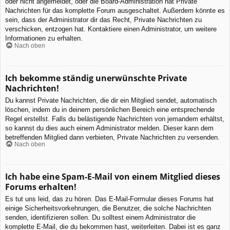
oder nicht angemeldet, oder die Board-Administration hat Private
Nachrichten für das komplette Forum ausgeschaltet. Außerdem könnte es
sein, dass der Administrator dir das Recht, Private Nachrichten zu
verschicken, entzogen hat. Kontaktiere einen Administrator, um weitere
Informationen zu erhalten.
Nach oben
Ich bekomme ständig unerwünschte Private
Nachrichten!
Du kannst Private Nachrichten, die dir ein Mitglied sendet, automatisch
löschen, indem du in deinem persönlichen Bereich eine entsprechende
Regel erstellst. Falls du belästigende Nachrichten von jemandem erhältst,
so kannst du dies auch einem Administrator melden. Dieser kann dem
betreffenden Mitglied dann verbieten, Private Nachrichten zu versenden.
Nach oben
Ich habe eine Spam-E-Mail von einem Mitglied dieses
Forums erhalten!
Es tut uns leid, das zu hören. Das E-Mail-Formular dieses Forums hat
einige Sicherheitsvorkehrungen, die Benutzer, die solche Nachrichten
senden, identifizieren sollen. Du solltest einem Administrator die
komplette E-Mail, die du bekommen hast, weiterleiten. Dabei ist es ganz