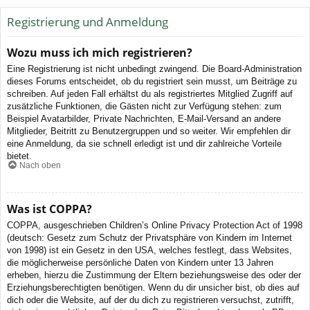
Registrierung und Anmeldung
Wozu muss ich mich registrieren?
Eine Registrierung ist nicht unbedingt zwingend. Die Board-Administration
dieses Forums entscheidet, ob du registriert sein musst, um Beiträge zu
schreiben. Auf jeden Fall erhältst du als registriertes Mitglied Zugriff auf
zusätzliche Funktionen, die Gästen nicht zur Verfügung stehen: zum
Beispiel Avatarbilder, Private Nachrichten, E-Mail-Versand an andere
Mitglieder, Beitritt zu Benutzergruppen und so weiter. Wir empfehlen dir
eine Anmeldung, da sie schnell erledigt ist und dir zahlreiche Vorteile
bietet.
Nach oben
Was ist COPPA?
COPPA, ausgeschrieben Children’s Online Privacy Protection Act of 1998
(deutsch: Gesetz zum Schutz der Privatsphäre von Kindern im Internet
von 1998) ist ein Gesetz in den USA, welches festlegt, dass Websites,
die möglicherweise persönliche Daten von Kindern unter 13 Jahren
erheben, hierzu die Zustimmung der Eltern beziehungsweise des oder der
Erziehungsberechtigten benötigen. Wenn du dir unsicher bist, ob dies auf
dich oder die Website, auf der du dich zu registrieren versuchst, zutrifft,