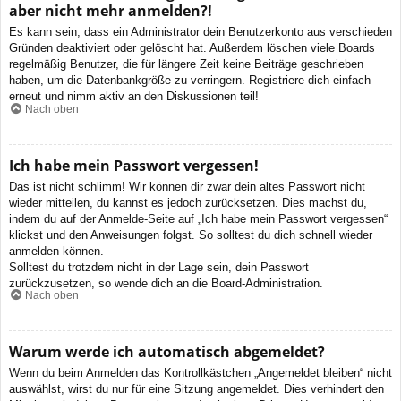
aber nicht mehr anmelden?!
Es kann sein, dass ein Administrator dein Benutzerkonto aus verschieden
Gründen deaktiviert oder gelöscht hat. Außerdem löschen viele Boards
regelmäßig Benutzer, die für längere Zeit keine Beiträge geschrieben
haben, um die Datenbankgröße zu verringern. Registriere dich einfach
erneut und nimm aktiv an den Diskussionen teil!
Nach oben
Ich habe mein Passwort vergessen!
Das ist nicht schlimm! Wir können dir zwar dein altes Passwort nicht
wieder mitteilen, du kannst es jedoch zurücksetzen. Dies machst du,
indem du auf der Anmelde-Seite auf „Ich habe mein Passwort vergessen“
klickst und den Anweisungen folgst. So solltest du dich schnell wieder
anmelden können.
Solltest du trotzdem nicht in der Lage sein, dein Passwort
zurückzusetzen, so wende dich an die Board-Administration.
Nach oben
Warum werde ich automatisch abgemeldet?
Wenn du beim Anmelden das Kontrollkästchen „Angemeldet bleiben“ nicht
auswählst, wirst du nur für eine Sitzung angemeldet. Dies verhindert den