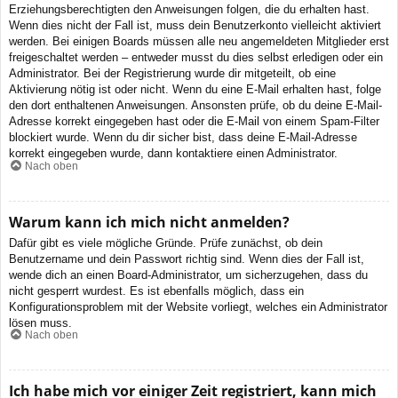
Erziehungsberechtigten den Anweisungen folgen, die du erhalten hast.
Wenn dies nicht der Fall ist, muss dein Benutzerkonto vielleicht aktiviert
werden. Bei einigen Boards müssen alle neu angemeldeten Mitglieder erst
freigeschaltet werden – entweder musst du dies selbst erledigen oder ein
Administrator. Bei der Registrierung wurde dir mitgeteilt, ob eine
Aktivierung nötig ist oder nicht. Wenn du eine E-Mail erhalten hast, folge
den dort enthaltenen Anweisungen. Ansonsten prüfe, ob du deine E-Mail-
Adresse korrekt eingegeben hast oder die E-Mail von einem Spam-Filter
blockiert wurde. Wenn du dir sicher bist, dass deine E-Mail-Adresse
korrekt eingegeben wurde, dann kontaktiere einen Administrator.
Nach oben
Warum kann ich mich nicht anmelden?
Dafür gibt es viele mögliche Gründe. Prüfe zunächst, ob dein
Benutzername und dein Passwort richtig sind. Wenn dies der Fall ist,
wende dich an einen Board-Administrator, um sicherzugehen, dass du
nicht gesperrt wurdest. Es ist ebenfalls möglich, dass ein
Konfigurationsproblem mit der Website vorliegt, welches ein Administrator
lösen muss.
Nach oben
Ich habe mich vor einiger Zeit registriert, kann mich