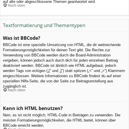
auf alte oder abgeschlossene Themen geantwortet wird.
Nach oben
Textformatierung und Thementypen
Was ist BBCode?
BBCode ist eine spezielle Umsetzung von HTML, die dir weitreichende
Formatierungsmöglichkeiten für deinen Text gibt. Die Rechte zur
Verwendung von BBCode werden durch die Board-Administration
vergeben, können jedoch auch durch dich für jeden einzelnen Beitrag
deaktiviert werden. BBCode ist ähnlich wie HTML aufgebaut, jedoch
werden Tags von eckigen („[“ und „]“) statt spitzen („<“ und „>“) Klammern
eingeschlossen. Weitere Informationen zu BBCode findest du auf einer
speziellen Hilfe-Seite, die von der Seite zur Beitragserstellung aus
zugänglich ist.
Nach oben
Kann ich HTML benutzen?
Nein, es ist nicht möglich, HTML-Code in Beiträgen zu verwenden. Die
meisten Formatierungsmöglichkeiten, die HTML bietet, können über
BBCode erreicht werden.