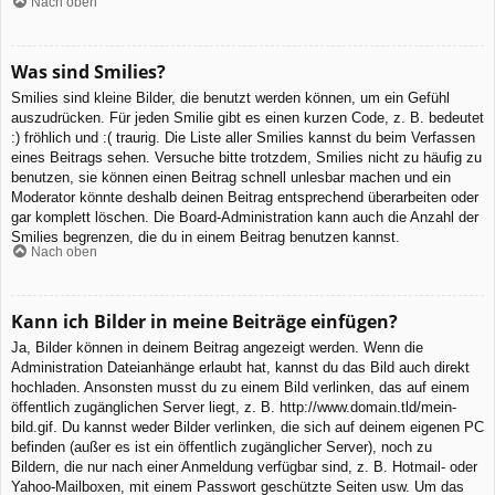
Nach oben
Was sind Smilies?
Smilies sind kleine Bilder, die benutzt werden können, um ein Gefühl
auszudrücken. Für jeden Smilie gibt es einen kurzen Code, z. B. bedeutet
:) fröhlich und :( traurig. Die Liste aller Smilies kannst du beim Verfassen
eines Beitrags sehen. Versuche bitte trotzdem, Smilies nicht zu häufig zu
benutzen, sie können einen Beitrag schnell unlesbar machen und ein
Moderator könnte deshalb deinen Beitrag entsprechend überarbeiten oder
gar komplett löschen. Die Board-Administration kann auch die Anzahl der
Smilies begrenzen, die du in einem Beitrag benutzen kannst.
Nach oben
Kann ich Bilder in meine Beiträge einfügen?
Ja, Bilder können in deinem Beitrag angezeigt werden. Wenn die
Administration Dateianhänge erlaubt hat, kannst du das Bild auch direkt
hochladen. Ansonsten musst du zu einem Bild verlinken, das auf einem
öffentlich zugänglichen Server liegt, z. B. http://www.domain.tld/mein-
bild.gif. Du kannst weder Bilder verlinken, die sich auf deinem eigenen PC
befinden (außer es ist ein öffentlich zugänglicher Server), noch zu
Bildern, die nur nach einer Anmeldung verfügbar sind, z. B. Hotmail- oder
Yahoo-Mailboxen, mit einem Passwort geschützte Seiten usw. Um das