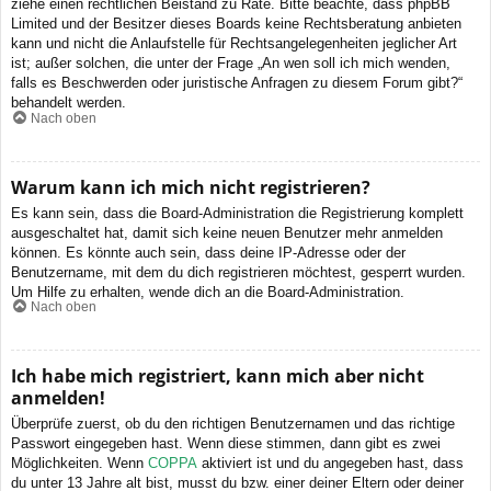
ziehe einen rechtlichen Beistand zu Rate. Bitte beachte, dass phpBB
Limited und der Besitzer dieses Boards keine Rechtsberatung anbieten
kann und nicht die Anlaufstelle für Rechtsangelegenheiten jeglicher Art
ist; außer solchen, die unter der Frage „An wen soll ich mich wenden,
falls es Beschwerden oder juristische Anfragen zu diesem Forum gibt?“
behandelt werden.
Nach oben
Warum kann ich mich nicht registrieren?
Es kann sein, dass die Board-Administration die Registrierung komplett
ausgeschaltet hat, damit sich keine neuen Benutzer mehr anmelden
können. Es könnte auch sein, dass deine IP-Adresse oder der
Benutzername, mit dem du dich registrieren möchtest, gesperrt wurden.
Um Hilfe zu erhalten, wende dich an die Board-Administration.
Nach oben
Ich habe mich registriert, kann mich aber nicht
anmelden!
Überprüfe zuerst, ob du den richtigen Benutzernamen und das richtige
Passwort eingegeben hast. Wenn diese stimmen, dann gibt es zwei
Möglichkeiten. Wenn
COPPA
aktiviert ist und du angegeben hast, dass
du unter 13 Jahre alt bist, musst du bzw. einer deiner Eltern oder deiner