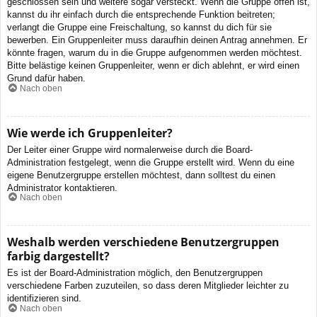
geschlossen sein und weitere sogar versteckt. Wenn die Gruppe offen ist,
kannst du ihr einfach durch die entsprechende Funktion beitreten;
verlangt die Gruppe eine Freischaltung, so kannst du dich für sie
bewerben. Ein Gruppenleiter muss daraufhin deinen Antrag annehmen. Er
könnte fragen, warum du in die Gruppe aufgenommen werden möchtest.
Bitte belästige keinen Gruppenleiter, wenn er dich ablehnt, er wird einen
Grund dafür haben.
Nach oben
Wie werde ich Gruppenleiter?
Der Leiter einer Gruppe wird normalerweise durch die Board-
Administration festgelegt, wenn die Gruppe erstellt wird. Wenn du eine
eigene Benutzergruppe erstellen möchtest, dann solltest du einen
Administrator kontaktieren.
Nach oben
Weshalb werden verschiedene Benutzergruppen
farbig dargestellt?
Es ist der Board-Administration möglich, den Benutzergruppen
verschiedene Farben zuzuteilen, so dass deren Mitglieder leichter zu
identifizieren sind.
Nach oben