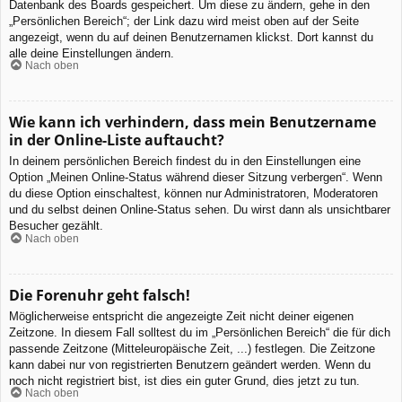
Datenbank des Boards gespeichert. Um diese zu ändern, gehe in den
„Persönlichen Bereich“; der Link dazu wird meist oben auf der Seite
angezeigt, wenn du auf deinen Benutzernamen klickst. Dort kannst du
alle deine Einstellungen ändern.
Nach oben
Wie kann ich verhindern, dass mein Benutzername
in der Online-Liste auftaucht?
In deinem persönlichen Bereich findest du in den Einstellungen eine
Option „Meinen Online-Status während dieser Sitzung verbergen“. Wenn
du diese Option einschaltest, können nur Administratoren, Moderatoren
und du selbst deinen Online-Status sehen. Du wirst dann als unsichtbarer
Besucher gezählt.
Nach oben
Die Forenuhr geht falsch!
Möglicherweise entspricht die angezeigte Zeit nicht deiner eigenen
Zeitzone. In diesem Fall solltest du im „Persönlichen Bereich“ die für dich
passende Zeitzone (Mitteleuropäische Zeit, ...) festlegen. Die Zeitzone
kann dabei nur von registrierten Benutzern geändert werden. Wenn du
noch nicht registriert bist, ist dies ein guter Grund, dies jetzt zu tun.
Nach oben