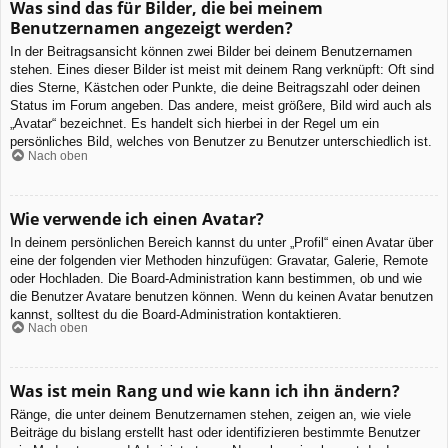
Was sind das für Bilder, die bei meinem
Benutzernamen angezeigt werden?
In der Beitragsansicht können zwei Bilder bei deinem Benutzernamen
stehen. Eines dieser Bilder ist meist mit deinem Rang verknüpft: Oft sind
dies Sterne, Kästchen oder Punkte, die deine Beitragszahl oder deinen
Status im Forum angeben. Das andere, meist größere, Bild wird auch als
„Avatar“ bezeichnet. Es handelt sich hierbei in der Regel um ein
persönliches Bild, welches von Benutzer zu Benutzer unterschiedlich ist.
Nach oben
Wie verwende ich einen Avatar?
In deinem persönlichen Bereich kannst du unter „Profil“ einen Avatar über
eine der folgenden vier Methoden hinzufügen: Gravatar, Galerie, Remote
oder Hochladen. Die Board-Administration kann bestimmen, ob und wie
die Benutzer Avatare benutzen können. Wenn du keinen Avatar benutzen
kannst, solltest du die Board-Administration kontaktieren.
Nach oben
Was ist mein Rang und wie kann ich ihn ändern?
Ränge, die unter deinem Benutzernamen stehen, zeigen an, wie viele
Beiträge du bislang erstellt hast oder identifizieren bestimmte Benutzer