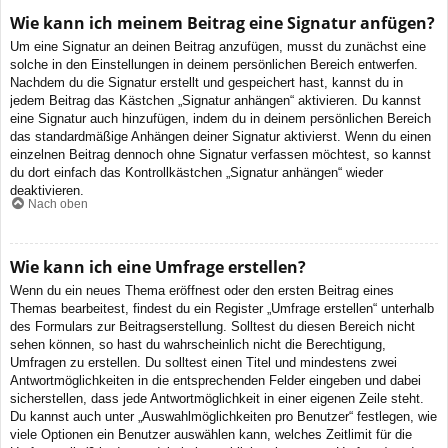
Wie kann ich meinem Beitrag eine Signatur anfügen?
Um eine Signatur an deinen Beitrag anzufügen, musst du zunächst eine
solche in den Einstellungen in deinem persönlichen Bereich entwerfen.
Nachdem du die Signatur erstellt und gespeichert hast, kannst du in
jedem Beitrag das Kästchen „Signatur anhängen“ aktivieren. Du kannst
eine Signatur auch hinzufügen, indem du in deinem persönlichen Bereich
das standardmäßige Anhängen deiner Signatur aktivierst. Wenn du einen
einzelnen Beitrag dennoch ohne Signatur verfassen möchtest, so kannst
du dort einfach das Kontrollkästchen „Signatur anhängen“ wieder
deaktivieren.
Nach oben
Wie kann ich eine Umfrage erstellen?
Wenn du ein neues Thema eröffnest oder den ersten Beitrag eines
Themas bearbeitest, findest du ein Register „Umfrage erstellen“ unterhalb
des Formulars zur Beitragserstellung. Solltest du diesen Bereich nicht
sehen können, so hast du wahrscheinlich nicht die Berechtigung,
Umfragen zu erstellen. Du solltest einen Titel und mindestens zwei
Antwortmöglichkeiten in die entsprechenden Felder eingeben und dabei
sicherstellen, dass jede Antwortmöglichkeit in einer eigenen Zeile steht.
Du kannst auch unter „Auswahlmöglichkeiten pro Benutzer“ festlegen, wie
viele Optionen ein Benutzer auswählen kann, welches Zeitlimit für die