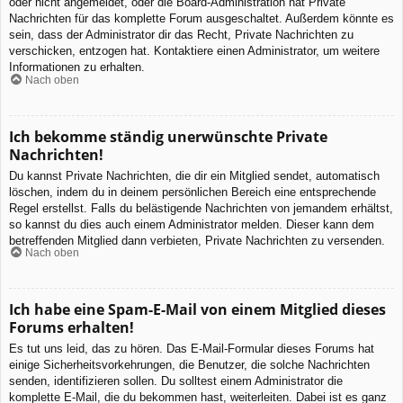
oder nicht angemeldet, oder die Board-Administration hat Private
Nachrichten für das komplette Forum ausgeschaltet. Außerdem könnte es
sein, dass der Administrator dir das Recht, Private Nachrichten zu
verschicken, entzogen hat. Kontaktiere einen Administrator, um weitere
Informationen zu erhalten.
Nach oben
Ich bekomme ständig unerwünschte Private
Nachrichten!
Du kannst Private Nachrichten, die dir ein Mitglied sendet, automatisch
löschen, indem du in deinem persönlichen Bereich eine entsprechende
Regel erstellst. Falls du belästigende Nachrichten von jemandem erhältst,
so kannst du dies auch einem Administrator melden. Dieser kann dem
betreffenden Mitglied dann verbieten, Private Nachrichten zu versenden.
Nach oben
Ich habe eine Spam-E-Mail von einem Mitglied dieses
Forums erhalten!
Es tut uns leid, das zu hören. Das E-Mail-Formular dieses Forums hat
einige Sicherheitsvorkehrungen, die Benutzer, die solche Nachrichten
senden, identifizieren sollen. Du solltest einem Administrator die
komplette E-Mail, die du bekommen hast, weiterleiten. Dabei ist es ganz