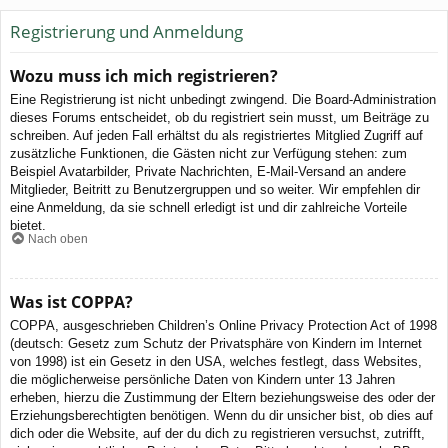
Registrierung und Anmeldung
Wozu muss ich mich registrieren?
Eine Registrierung ist nicht unbedingt zwingend. Die Board-Administration
dieses Forums entscheidet, ob du registriert sein musst, um Beiträge zu
schreiben. Auf jeden Fall erhältst du als registriertes Mitglied Zugriff auf
zusätzliche Funktionen, die Gästen nicht zur Verfügung stehen: zum
Beispiel Avatarbilder, Private Nachrichten, E-Mail-Versand an andere
Mitglieder, Beitritt zu Benutzergruppen und so weiter. Wir empfehlen dir
eine Anmeldung, da sie schnell erledigt ist und dir zahlreiche Vorteile
bietet.
Nach oben
Was ist COPPA?
COPPA, ausgeschrieben Children’s Online Privacy Protection Act of 1998
(deutsch: Gesetz zum Schutz der Privatsphäre von Kindern im Internet
von 1998) ist ein Gesetz in den USA, welches festlegt, dass Websites,
die möglicherweise persönliche Daten von Kindern unter 13 Jahren
erheben, hierzu die Zustimmung der Eltern beziehungsweise des oder der
Erziehungsberechtigten benötigen. Wenn du dir unsicher bist, ob dies auf
dich oder die Website, auf der du dich zu registrieren versuchst, zutrifft,