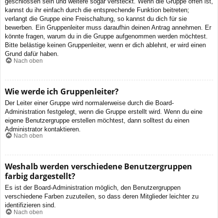
geschlossen sein und weitere sogar versteckt. Wenn die Gruppe offen ist,
kannst du ihr einfach durch die entsprechende Funktion beitreten;
verlangt die Gruppe eine Freischaltung, so kannst du dich für sie
bewerben. Ein Gruppenleiter muss daraufhin deinen Antrag annehmen. Er
könnte fragen, warum du in die Gruppe aufgenommen werden möchtest.
Bitte belästige keinen Gruppenleiter, wenn er dich ablehnt, er wird einen
Grund dafür haben.
Nach oben
Wie werde ich Gruppenleiter?
Der Leiter einer Gruppe wird normalerweise durch die Board-
Administration festgelegt, wenn die Gruppe erstellt wird. Wenn du eine
eigene Benutzergruppe erstellen möchtest, dann solltest du einen
Administrator kontaktieren.
Nach oben
Weshalb werden verschiedene Benutzergruppen
farbig dargestellt?
Es ist der Board-Administration möglich, den Benutzergruppen
verschiedene Farben zuzuteilen, so dass deren Mitglieder leichter zu
identifizieren sind.
Nach oben