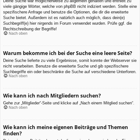
Deine Suche war möglicherweise zu allgemein gehalten und enthielt zu
viele gängige Wörter, welche von phpBB nicht indiziert werden. Stelle eine
spezifischere Anfrage und benutze die Optionen, die dir die erweiterte
Suche bietet. Außerdem ist es natürlich auch möglich, dass dein(e)
Suchbegriff(e) hier nirgends im Forum verwendet wurden. Prüfe ggf. die
Rechtschreibung der Begriffe!
Nach oben
Warum bekomme ich bei der Suche eine leere Seite?
Deine Suche lieferte zu viele Ergebnisse, somit konnte der Webserver sie
nicht verarbeiten. Benutze die erweiterte Suche und gib spezifischere
Suchbegriffe ein oder beschränke die Suche auf verschiedene Unterforen.
Nach oben
Wie kann ich nach Mitgliedern suchen?
Gehe zur „Mitglieder“-Seite und klicke auf „Nach einem Mitglied suchen“.
Nach oben
Wie kann ich meine eigenen Beiträge und Themen
finden?