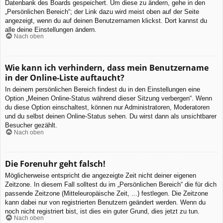
Datenbank des Boards gespeichert. Um diese zu ändern, gehe in den
„Persönlichen Bereich“; der Link dazu wird meist oben auf der Seite
angezeigt, wenn du auf deinen Benutzernamen klickst. Dort kannst du
alle deine Einstellungen ändern.
Nach oben
Wie kann ich verhindern, dass mein Benutzername
in der Online-Liste auftaucht?
In deinem persönlichen Bereich findest du in den Einstellungen eine
Option „Meinen Online-Status während dieser Sitzung verbergen“. Wenn
du diese Option einschaltest, können nur Administratoren, Moderatoren
und du selbst deinen Online-Status sehen. Du wirst dann als unsichtbarer
Besucher gezählt.
Nach oben
Die Forenuhr geht falsch!
Möglicherweise entspricht die angezeigte Zeit nicht deiner eigenen
Zeitzone. In diesem Fall solltest du im „Persönlichen Bereich“ die für dich
passende Zeitzone (Mitteleuropäische Zeit, ...) festlegen. Die Zeitzone
kann dabei nur von registrierten Benutzern geändert werden. Wenn du
noch nicht registriert bist, ist dies ein guter Grund, dies jetzt zu tun.
Nach oben