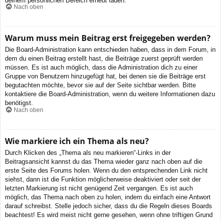
deinem persönlichen Bereich erneut laden.
Nach oben
Warum muss mein Beitrag erst freigegeben werden?
Die Board-Administration kann entschieden haben, dass in dem Forum, in
dem du einen Beitrag erstellt hast, die Beiträge zuerst geprüft werden
müssen. Es ist auch möglich, dass die Administration dich zu einer
Gruppe von Benutzern hinzugefügt hat, bei denen sie die Beiträge erst
begutachten möchte, bevor sie auf der Seite sichtbar werden. Bitte
kontaktiere die Board-Administration, wenn du weitere Informationen dazu
benötigst.
Nach oben
Wie markiere ich ein Thema als neu?
Durch Klicken des „Thema als neu markieren“-Links in der
Beitragsansicht kannst du das Thema wieder ganz nach oben auf die
erste Seite des Forums holen. Wenn du den entsprechenden Link nicht
siehst, dann ist die Funktion möglicherweise deaktiviert oder seit der
letzten Markierung ist nicht genügend Zeit vergangen. Es ist auch
möglich, das Thema nach oben zu holen, indem du einfach eine Antwort
darauf schreibst. Stelle jedoch sicher, dass du die Regeln dieses Boards
beachtest! Es wird meist nicht gerne gesehen, wenn ohne triftigen Grund