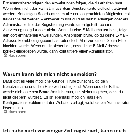
Erziehungsberechtigten den Anweisungen folgen, die du erhalten hast.
Wenn dies nicht der Fall ist, muss dein Benutzerkonto vielleicht aktiviert
werden. Bei einigen Boards müssen alle neu angemeldeten Mitglieder erst
freigeschaltet werden – entweder musst du dies selbst erledigen oder ein
Administrator. Bei der Registrierung wurde dir mitgeteilt, ob eine
Aktivierung nötig ist oder nicht. Wenn du eine E-Mail erhalten hast, folge
den dort enthaltenen Anweisungen. Ansonsten prüfe, ob du deine E-Mail-
Adresse korrekt eingegeben hast oder die E-Mail von einem Spam-Filter
blockiert wurde. Wenn du dir sicher bist, dass deine E-Mail-Adresse
korrekt eingegeben wurde, dann kontaktiere einen Administrator.
Nach oben
Warum kann ich mich nicht anmelden?
Dafür gibt es viele mögliche Gründe. Prüfe zunächst, ob dein
Benutzername und dein Passwort richtig sind. Wenn dies der Fall ist,
wende dich an einen Board-Administrator, um sicherzugehen, dass du
nicht gesperrt wurdest. Es ist ebenfalls möglich, dass ein
Konfigurationsproblem mit der Website vorliegt, welches ein Administrator
lösen muss.
Nach oben
Ich habe mich vor einiger Zeit registriert, kann mich