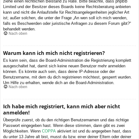
ziehe einen rechtlichen Beistand zu Rate. Bitte beachte, dass phpBB
Limited und der Besitzer dieses Boards keine Rechtsberatung anbieten
kann und nicht die Anlaufstelle für Rechtsangelegenheiten jeglicher Art
ist; außer solchen, die unter der Frage „An wen soll ich mich wenden,
falls es Beschwerden oder juristische Anfragen zu diesem Forum gibt?“
behandelt werden.
Nach oben
Warum kann ich mich nicht registrieren?
Es kann sein, dass die Board-Administration die Registrierung komplett
ausgeschaltet hat, damit sich keine neuen Benutzer mehr anmelden
können. Es könnte auch sein, dass deine IP-Adresse oder der
Benutzername, mit dem du dich registrieren möchtest, gesperrt wurden.
Um Hilfe zu erhalten, wende dich an die Board-Administration.
Nach oben
Ich habe mich registriert, kann mich aber nicht
anmelden!
Überprüfe zuerst, ob du den richtigen Benutzernamen und das richtige
Passwort eingegeben hast. Wenn diese stimmen, dann gibt es zwei
Möglichkeiten. Wenn
COPPA
aktiviert ist und du angegeben hast, dass
du unter 13 Jahre alt bist, musst du bzw. einer deiner Eltern oder deiner