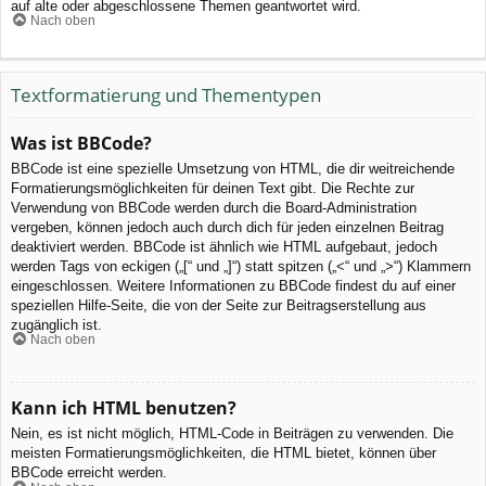
auf alte oder abgeschlossene Themen geantwortet wird.
Nach oben
Textformatierung und Thementypen
Was ist BBCode?
BBCode ist eine spezielle Umsetzung von HTML, die dir weitreichende
Formatierungsmöglichkeiten für deinen Text gibt. Die Rechte zur
Verwendung von BBCode werden durch die Board-Administration
vergeben, können jedoch auch durch dich für jeden einzelnen Beitrag
deaktiviert werden. BBCode ist ähnlich wie HTML aufgebaut, jedoch
werden Tags von eckigen („[“ und „]“) statt spitzen („<“ und „>“) Klammern
eingeschlossen. Weitere Informationen zu BBCode findest du auf einer
speziellen Hilfe-Seite, die von der Seite zur Beitragserstellung aus
zugänglich ist.
Nach oben
Kann ich HTML benutzen?
Nein, es ist nicht möglich, HTML-Code in Beiträgen zu verwenden. Die
meisten Formatierungsmöglichkeiten, die HTML bietet, können über
BBCode erreicht werden.