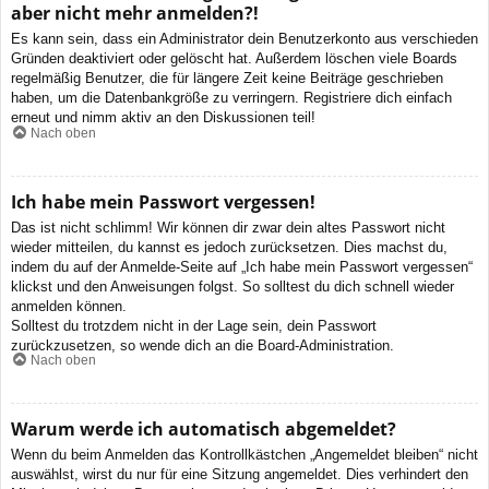
aber nicht mehr anmelden?!
Es kann sein, dass ein Administrator dein Benutzerkonto aus verschieden
Gründen deaktiviert oder gelöscht hat. Außerdem löschen viele Boards
regelmäßig Benutzer, die für längere Zeit keine Beiträge geschrieben
haben, um die Datenbankgröße zu verringern. Registriere dich einfach
erneut und nimm aktiv an den Diskussionen teil!
Nach oben
Ich habe mein Passwort vergessen!
Das ist nicht schlimm! Wir können dir zwar dein altes Passwort nicht
wieder mitteilen, du kannst es jedoch zurücksetzen. Dies machst du,
indem du auf der Anmelde-Seite auf „Ich habe mein Passwort vergessen“
klickst und den Anweisungen folgst. So solltest du dich schnell wieder
anmelden können.
Solltest du trotzdem nicht in der Lage sein, dein Passwort
zurückzusetzen, so wende dich an die Board-Administration.
Nach oben
Warum werde ich automatisch abgemeldet?
Wenn du beim Anmelden das Kontrollkästchen „Angemeldet bleiben“ nicht
auswählst, wirst du nur für eine Sitzung angemeldet. Dies verhindert den