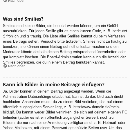
Nach oben
Was sind Smilies?
Smilies sind kleine Bilder, die benutzt werden können, um ein Gefühl
auszudrücken. Für jeden Smilie gibt es einen kurzen Code, z. B. bedeutet
:) fröhlich und :( traurig. Die Liste aller Smilies kannst du beim Verfassen
eines Beitrags sehen. Versuche bitte trotzdem, Smilies nicht zu häufig zu
benutzen, sie können einen Beitrag schnell unlesbar machen und ein
Moderator könnte deshalb deinen Beitrag entsprechend überarbeiten oder
gar komplett löschen. Die Board-Administration kann auch die Anzahl der
Smilies begrenzen, die du in einem Beitrag benutzen kannst.
Nach oben
Kann ich Bilder in meine Beiträge einfügen?
Ja, Bilder können in deinem Beitrag angezeigt werden. Wenn die
Administration Dateianhänge erlaubt hat, kannst du das Bild auch direkt
hochladen. Ansonsten musst du zu einem Bild verlinken, das auf einem
öffentlich zugänglichen Server liegt, z. B. http://www.domain.tld/mein-
bild.gif. Du kannst weder Bilder verlinken, die sich auf deinem eigenen PC
befinden (außer es ist ein öffentlich zugänglicher Server), noch zu
Bildern, die nur nach einer Anmeldung verfügbar sind, z. B. Hotmail- oder
Yahoo-Mailboxen, mit einem Passwort geschützte Seiten usw. Um das