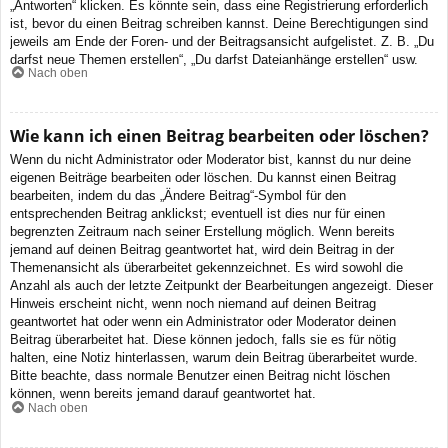
„Antworten“ klicken. Es könnte sein, dass eine Registrierung erforderlich
ist, bevor du einen Beitrag schreiben kannst. Deine Berechtigungen sind
jeweils am Ende der Foren- und der Beitragsansicht aufgelistet. Z. B. „Du
darfst neue Themen erstellen“, „Du darfst Dateianhänge erstellen“ usw.
Nach oben
Wie kann ich einen Beitrag bearbeiten oder löschen?
Wenn du nicht Administrator oder Moderator bist, kannst du nur deine
eigenen Beiträge bearbeiten oder löschen. Du kannst einen Beitrag
bearbeiten, indem du das „Ändere Beitrag“-Symbol für den
entsprechenden Beitrag anklickst; eventuell ist dies nur für einen
begrenzten Zeitraum nach seiner Erstellung möglich. Wenn bereits
jemand auf deinen Beitrag geantwortet hat, wird dein Beitrag in der
Themenansicht als überarbeitet gekennzeichnet. Es wird sowohl die
Anzahl als auch der letzte Zeitpunkt der Bearbeitungen angezeigt. Dieser
Hinweis erscheint nicht, wenn noch niemand auf deinen Beitrag
geantwortet hat oder wenn ein Administrator oder Moderator deinen
Beitrag überarbeitet hat. Diese können jedoch, falls sie es für nötig
halten, eine Notiz hinterlassen, warum dein Beitrag überarbeitet wurde.
Bitte beachte, dass normale Benutzer einen Beitrag nicht löschen
können, wenn bereits jemand darauf geantwortet hat.
Nach oben