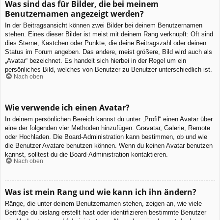
Was sind das für Bilder, die bei meinem
Benutzernamen angezeigt werden?
In der Beitragsansicht können zwei Bilder bei deinem Benutzernamen
stehen. Eines dieser Bilder ist meist mit deinem Rang verknüpft: Oft sind
dies Sterne, Kästchen oder Punkte, die deine Beitragszahl oder deinen
Status im Forum angeben. Das andere, meist größere, Bild wird auch als
„Avatar“ bezeichnet. Es handelt sich hierbei in der Regel um ein
persönliches Bild, welches von Benutzer zu Benutzer unterschiedlich ist.
Nach oben
Wie verwende ich einen Avatar?
In deinem persönlichen Bereich kannst du unter „Profil“ einen Avatar über
eine der folgenden vier Methoden hinzufügen: Gravatar, Galerie, Remote
oder Hochladen. Die Board-Administration kann bestimmen, ob und wie
die Benutzer Avatare benutzen können. Wenn du keinen Avatar benutzen
kannst, solltest du die Board-Administration kontaktieren.
Nach oben
Was ist mein Rang und wie kann ich ihn ändern?
Ränge, die unter deinem Benutzernamen stehen, zeigen an, wie viele
Beiträge du bislang erstellt hast oder identifizieren bestimmte Benutzer