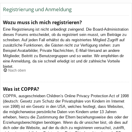
Registrierung und Anmeldung
Wozu muss ich mich registrieren?
Eine Registrierung ist nicht unbedingt zwingend. Die Board-Administration
dieses Forums entscheidet, ob du registriert sein musst, um Beiträge zu
schreiben. Auf jeden Fall erhältst du als registriertes Mitglied Zugriff auf
zusätzliche Funktionen, die Gästen nicht zur Verfügung stehen: zum
Beispiel Avatarbilder, Private Nachrichten, E-Mail-Versand an andere
Mitglieder, Beitritt zu Benutzergruppen und so weiter. Wir empfehlen dir
eine Anmeldung, da sie schnell erledigt ist und dir zahlreiche Vorteile
bietet.
Nach oben
Was ist COPPA?
COPPA, ausgeschrieben Children’s Online Privacy Protection Act of 1998
(deutsch: Gesetz zum Schutz der Privatsphäre von Kindern im Internet
von 1998) ist ein Gesetz in den USA, welches festlegt, dass Websites,
die möglicherweise persönliche Daten von Kindern unter 13 Jahren
erheben, hierzu die Zustimmung der Eltern beziehungsweise des oder der
Erziehungsberechtigten benötigen. Wenn du dir unsicher bist, ob dies auf
dich oder die Website, auf der du dich zu registrieren versuchst, zutrifft,