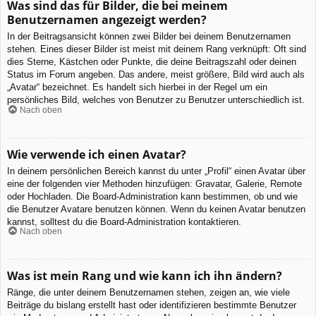
Was sind das für Bilder, die bei meinem
Benutzernamen angezeigt werden?
In der Beitragsansicht können zwei Bilder bei deinem Benutzernamen
stehen. Eines dieser Bilder ist meist mit deinem Rang verknüpft: Oft sind
dies Sterne, Kästchen oder Punkte, die deine Beitragszahl oder deinen
Status im Forum angeben. Das andere, meist größere, Bild wird auch als
„Avatar“ bezeichnet. Es handelt sich hierbei in der Regel um ein
persönliches Bild, welches von Benutzer zu Benutzer unterschiedlich ist.
Nach oben
Wie verwende ich einen Avatar?
In deinem persönlichen Bereich kannst du unter „Profil“ einen Avatar über
eine der folgenden vier Methoden hinzufügen: Gravatar, Galerie, Remote
oder Hochladen. Die Board-Administration kann bestimmen, ob und wie
die Benutzer Avatare benutzen können. Wenn du keinen Avatar benutzen
kannst, solltest du die Board-Administration kontaktieren.
Nach oben
Was ist mein Rang und wie kann ich ihn ändern?
Ränge, die unter deinem Benutzernamen stehen, zeigen an, wie viele
Beiträge du bislang erstellt hast oder identifizieren bestimmte Benutzer