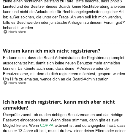
ziehe einen rechtlichen Beistand zu Rate. Bitte beachte, dass phpBB
Limited und der Besitzer dieses Boards keine Rechtsberatung anbieten
kann und nicht die Anlaufstelle für Rechtsangelegenheiten jeglicher Art
ist; außer solchen, die unter der Frage „An wen soll ich mich wenden,
falls es Beschwerden oder juristische Anfragen zu diesem Forum gibt?“
behandelt werden.
Nach oben
Warum kann ich mich nicht registrieren?
Es kann sein, dass die Board-Administration die Registrierung komplett
ausgeschaltet hat, damit sich keine neuen Benutzer mehr anmelden
können. Es könnte auch sein, dass deine IP-Adresse oder der
Benutzername, mit dem du dich registrieren möchtest, gesperrt wurden.
Um Hilfe zu erhalten, wende dich an die Board-Administration.
Nach oben
Ich habe mich registriert, kann mich aber nicht
anmelden!
Überprüfe zuerst, ob du den richtigen Benutzernamen und das richtige
Passwort eingegeben hast. Wenn diese stimmen, dann gibt es zwei
Möglichkeiten. Wenn
COPPA
aktiviert ist und du angegeben hast, dass
du unter 13 Jahre alt bist, musst du bzw. einer deiner Eltern oder deiner