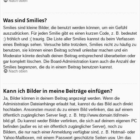
Nach oben
Was sind Smilies?
Smilies sind kleine Bilder, die benutzt werden können, um ein Gefühl
auszudrücken. Für jeden Smilie gibt es einen kurzen Code, z. B. bedeutet
:) fröhlich und :( traurig. Die Liste aller Smilies kannst du beim Verfassen
eines Beitrags sehen. Versuche bitte trotzdem, Smilies nicht zu häufig zu
benutzen, sie können einen Beitrag schnell unlesbar machen und ein
Moderator könnte deshalb deinen Beitrag entsprechend überarbeiten oder
gar komplett löschen. Die Board-Administration kann auch die Anzahl der
Smilies begrenzen, die du in einem Beitrag benutzen kannst.
Nach oben
Kann ich Bilder in meine Beiträge einfügen?
Ja, Bilder können in deinem Beitrag angezeigt werden. Wenn die
Administration Dateianhänge erlaubt hat, kannst du das Bild auch direkt
hochladen. Ansonsten musst du zu einem Bild verlinken, das auf einem
öffentlich zugänglichen Server liegt, z. B. http://www.domain.tld/mein-
bild.gif. Du kannst weder Bilder verlinken, die sich auf deinem eigenen PC
befinden (außer es ist ein öffentlich zugänglicher Server), noch zu
Bildern, die nur nach einer Anmeldung verfügbar sind, z. B. Hotmail- oder
Yahoo-Mailboxen, mit einem Passwort geschützte Seiten usw. Um das