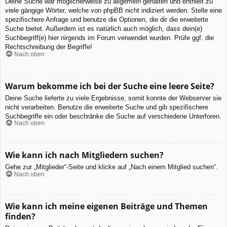
Deine Suche war möglicherweise zu allgemein gehalten und enthielt zu
viele gängige Wörter, welche von phpBB nicht indiziert werden. Stelle eine
spezifischere Anfrage und benutze die Optionen, die dir die erweiterte
Suche bietet. Außerdem ist es natürlich auch möglich, dass dein(e)
Suchbegriff(e) hier nirgends im Forum verwendet wurden. Prüfe ggf. die
Rechtschreibung der Begriffe!
Nach oben
Warum bekomme ich bei der Suche eine leere Seite?
Deine Suche lieferte zu viele Ergebnisse, somit konnte der Webserver sie
nicht verarbeiten. Benutze die erweiterte Suche und gib spezifischere
Suchbegriffe ein oder beschränke die Suche auf verschiedene Unterforen.
Nach oben
Wie kann ich nach Mitgliedern suchen?
Gehe zur „Mitglieder“-Seite und klicke auf „Nach einem Mitglied suchen“.
Nach oben
Wie kann ich meine eigenen Beiträge und Themen
finden?