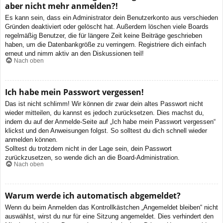
aber nicht mehr anmelden?!
Es kann sein, dass ein Administrator dein Benutzerkonto aus verschieden
Gründen deaktiviert oder gelöscht hat. Außerdem löschen viele Boards
regelmäßig Benutzer, die für längere Zeit keine Beiträge geschrieben
haben, um die Datenbankgröße zu verringern. Registriere dich einfach
erneut und nimm aktiv an den Diskussionen teil!
Nach oben
Ich habe mein Passwort vergessen!
Das ist nicht schlimm! Wir können dir zwar dein altes Passwort nicht
wieder mitteilen, du kannst es jedoch zurücksetzen. Dies machst du,
indem du auf der Anmelde-Seite auf „Ich habe mein Passwort vergessen“
klickst und den Anweisungen folgst. So solltest du dich schnell wieder
anmelden können.
Solltest du trotzdem nicht in der Lage sein, dein Passwort
zurückzusetzen, so wende dich an die Board-Administration.
Nach oben
Warum werde ich automatisch abgemeldet?
Wenn du beim Anmelden das Kontrollkästchen „Angemeldet bleiben“ nicht
auswählst, wirst du nur für eine Sitzung angemeldet. Dies verhindert den