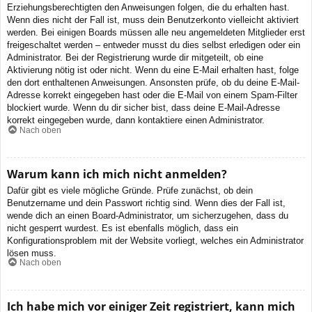
Erziehungsberechtigten den Anweisungen folgen, die du erhalten hast.
Wenn dies nicht der Fall ist, muss dein Benutzerkonto vielleicht aktiviert
werden. Bei einigen Boards müssen alle neu angemeldeten Mitglieder erst
freigeschaltet werden – entweder musst du dies selbst erledigen oder ein
Administrator. Bei der Registrierung wurde dir mitgeteilt, ob eine
Aktivierung nötig ist oder nicht. Wenn du eine E-Mail erhalten hast, folge
den dort enthaltenen Anweisungen. Ansonsten prüfe, ob du deine E-Mail-
Adresse korrekt eingegeben hast oder die E-Mail von einem Spam-Filter
blockiert wurde. Wenn du dir sicher bist, dass deine E-Mail-Adresse
korrekt eingegeben wurde, dann kontaktiere einen Administrator.
Nach oben
Warum kann ich mich nicht anmelden?
Dafür gibt es viele mögliche Gründe. Prüfe zunächst, ob dein
Benutzername und dein Passwort richtig sind. Wenn dies der Fall ist,
wende dich an einen Board-Administrator, um sicherzugehen, dass du
nicht gesperrt wurdest. Es ist ebenfalls möglich, dass ein
Konfigurationsproblem mit der Website vorliegt, welches ein Administrator
lösen muss.
Nach oben
Ich habe mich vor einiger Zeit registriert, kann mich