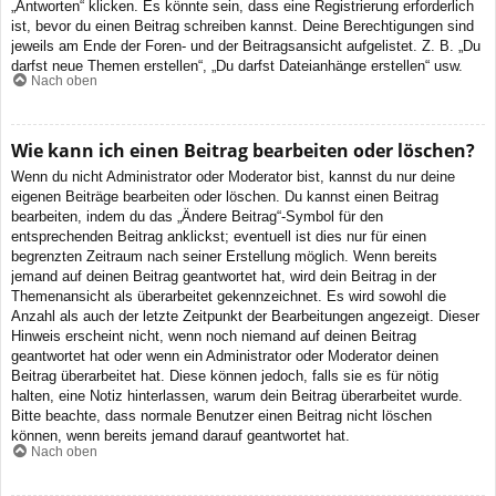
„Antworten“ klicken. Es könnte sein, dass eine Registrierung erforderlich
ist, bevor du einen Beitrag schreiben kannst. Deine Berechtigungen sind
jeweils am Ende der Foren- und der Beitragsansicht aufgelistet. Z. B. „Du
darfst neue Themen erstellen“, „Du darfst Dateianhänge erstellen“ usw.
Nach oben
Wie kann ich einen Beitrag bearbeiten oder löschen?
Wenn du nicht Administrator oder Moderator bist, kannst du nur deine
eigenen Beiträge bearbeiten oder löschen. Du kannst einen Beitrag
bearbeiten, indem du das „Ändere Beitrag“-Symbol für den
entsprechenden Beitrag anklickst; eventuell ist dies nur für einen
begrenzten Zeitraum nach seiner Erstellung möglich. Wenn bereits
jemand auf deinen Beitrag geantwortet hat, wird dein Beitrag in der
Themenansicht als überarbeitet gekennzeichnet. Es wird sowohl die
Anzahl als auch der letzte Zeitpunkt der Bearbeitungen angezeigt. Dieser
Hinweis erscheint nicht, wenn noch niemand auf deinen Beitrag
geantwortet hat oder wenn ein Administrator oder Moderator deinen
Beitrag überarbeitet hat. Diese können jedoch, falls sie es für nötig
halten, eine Notiz hinterlassen, warum dein Beitrag überarbeitet wurde.
Bitte beachte, dass normale Benutzer einen Beitrag nicht löschen
können, wenn bereits jemand darauf geantwortet hat.
Nach oben