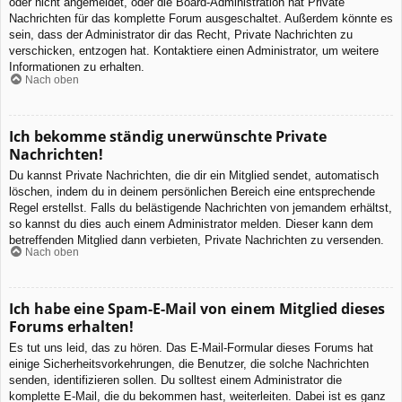
oder nicht angemeldet, oder die Board-Administration hat Private
Nachrichten für das komplette Forum ausgeschaltet. Außerdem könnte es
sein, dass der Administrator dir das Recht, Private Nachrichten zu
verschicken, entzogen hat. Kontaktiere einen Administrator, um weitere
Informationen zu erhalten.
Nach oben
Ich bekomme ständig unerwünschte Private
Nachrichten!
Du kannst Private Nachrichten, die dir ein Mitglied sendet, automatisch
löschen, indem du in deinem persönlichen Bereich eine entsprechende
Regel erstellst. Falls du belästigende Nachrichten von jemandem erhältst,
so kannst du dies auch einem Administrator melden. Dieser kann dem
betreffenden Mitglied dann verbieten, Private Nachrichten zu versenden.
Nach oben
Ich habe eine Spam-E-Mail von einem Mitglied dieses
Forums erhalten!
Es tut uns leid, das zu hören. Das E-Mail-Formular dieses Forums hat
einige Sicherheitsvorkehrungen, die Benutzer, die solche Nachrichten
senden, identifizieren sollen. Du solltest einem Administrator die
komplette E-Mail, die du bekommen hast, weiterleiten. Dabei ist es ganz