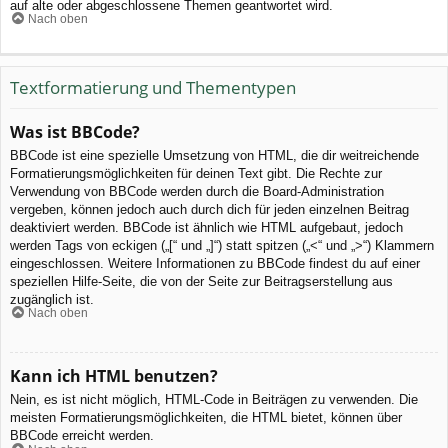
auf alte oder abgeschlossene Themen geantwortet wird.
Nach oben
Textformatierung und Thementypen
Was ist BBCode?
BBCode ist eine spezielle Umsetzung von HTML, die dir weitreichende
Formatierungsmöglichkeiten für deinen Text gibt. Die Rechte zur
Verwendung von BBCode werden durch die Board-Administration
vergeben, können jedoch auch durch dich für jeden einzelnen Beitrag
deaktiviert werden. BBCode ist ähnlich wie HTML aufgebaut, jedoch
werden Tags von eckigen („[“ und „]“) statt spitzen („<“ und „>“) Klammern
eingeschlossen. Weitere Informationen zu BBCode findest du auf einer
speziellen Hilfe-Seite, die von der Seite zur Beitragserstellung aus
zugänglich ist.
Nach oben
Kann ich HTML benutzen?
Nein, es ist nicht möglich, HTML-Code in Beiträgen zu verwenden. Die
meisten Formatierungsmöglichkeiten, die HTML bietet, können über
BBCode erreicht werden.