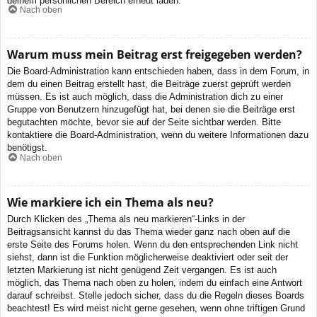
deinem persönlichen Bereich erneut laden.
Nach oben
Warum muss mein Beitrag erst freigegeben werden?
Die Board-Administration kann entschieden haben, dass in dem Forum, in
dem du einen Beitrag erstellt hast, die Beiträge zuerst geprüft werden
müssen. Es ist auch möglich, dass die Administration dich zu einer
Gruppe von Benutzern hinzugefügt hat, bei denen sie die Beiträge erst
begutachten möchte, bevor sie auf der Seite sichtbar werden. Bitte
kontaktiere die Board-Administration, wenn du weitere Informationen dazu
benötigst.
Nach oben
Wie markiere ich ein Thema als neu?
Durch Klicken des „Thema als neu markieren“-Links in der
Beitragsansicht kannst du das Thema wieder ganz nach oben auf die
erste Seite des Forums holen. Wenn du den entsprechenden Link nicht
siehst, dann ist die Funktion möglicherweise deaktiviert oder seit der
letzten Markierung ist nicht genügend Zeit vergangen. Es ist auch
möglich, das Thema nach oben zu holen, indem du einfach eine Antwort
darauf schreibst. Stelle jedoch sicher, dass du die Regeln dieses Boards
beachtest! Es wird meist nicht gerne gesehen, wenn ohne triftigen Grund