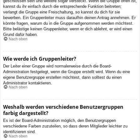
geschlossen sein und weitere sogar versteckt. Wenn die Gruppe offen ist,
kannst du ihr einfach durch die entsprechende Funktion beitreten;
verlangt die Gruppe eine Freischaltung, so kannst du dich für sie
bewerben. Ein Gruppenleiter muss daraufhin deinen Antrag annehmen. Er
könnte fragen, warum du in die Gruppe aufgenommen werden möchtest.
Bitte belästige keinen Gruppenleiter, wenn er dich ablehnt, er wird einen
Grund dafür haben.
Nach oben
Wie werde ich Gruppenleiter?
Der Leiter einer Gruppe wird normalerweise durch die Board-
Administration festgelegt, wenn die Gruppe erstellt wird. Wenn du eine
eigene Benutzergruppe erstellen möchtest, dann solltest du einen
Administrator kontaktieren.
Nach oben
Weshalb werden verschiedene Benutzergruppen
farbig dargestellt?
Es ist der Board-Administration möglich, den Benutzergruppen
verschiedene Farben zuzuteilen, so dass deren Mitglieder leichter zu
identifizieren sind.
Nach oben