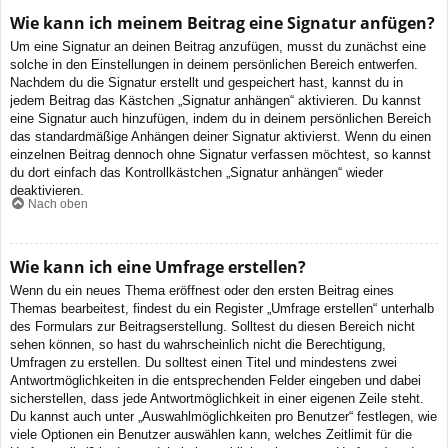
Wie kann ich meinem Beitrag eine Signatur anfügen?
Um eine Signatur an deinen Beitrag anzufügen, musst du zunächst eine
solche in den Einstellungen in deinem persönlichen Bereich entwerfen.
Nachdem du die Signatur erstellt und gespeichert hast, kannst du in
jedem Beitrag das Kästchen „Signatur anhängen“ aktivieren. Du kannst
eine Signatur auch hinzufügen, indem du in deinem persönlichen Bereich
das standardmäßige Anhängen deiner Signatur aktivierst. Wenn du einen
einzelnen Beitrag dennoch ohne Signatur verfassen möchtest, so kannst
du dort einfach das Kontrollkästchen „Signatur anhängen“ wieder
deaktivieren.
Nach oben
Wie kann ich eine Umfrage erstellen?
Wenn du ein neues Thema eröffnest oder den ersten Beitrag eines
Themas bearbeitest, findest du ein Register „Umfrage erstellen“ unterhalb
des Formulars zur Beitragserstellung. Solltest du diesen Bereich nicht
sehen können, so hast du wahrscheinlich nicht die Berechtigung,
Umfragen zu erstellen. Du solltest einen Titel und mindestens zwei
Antwortmöglichkeiten in die entsprechenden Felder eingeben und dabei
sicherstellen, dass jede Antwortmöglichkeit in einer eigenen Zeile steht.
Du kannst auch unter „Auswahlmöglichkeiten pro Benutzer“ festlegen, wie
viele Optionen ein Benutzer auswählen kann, welches Zeitlimit für die