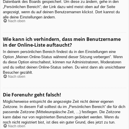
Datenbank des Boards gespeichert. Um diese zu ändern, gehe in den
„Persönlichen Bereich“; der Link dazu wird meist oben auf der Seite
angezeigt, wenn du auf deinen Benutzernamen klickst. Dort kannst du
alle deine Einstellungen ändern.
Nach oben
Wie kann ich verhindern, dass mein Benutzername
in der Online-Liste auftaucht?
In deinem persönlichen Bereich findest du in den Einstellungen eine
Option „Meinen Online-Status während dieser Sitzung verbergen“. Wenn
du diese Option einschaltest, können nur Administratoren, Moderatoren
und du selbst deinen Online-Status sehen. Du wirst dann als unsichtbarer
Besucher gezählt.
Nach oben
Die Forenuhr geht falsch!
Möglicherweise entspricht die angezeigte Zeit nicht deiner eigenen
Zeitzone. In diesem Fall solltest du im „Persönlichen Bereich“ die für dich
passende Zeitzone (Mitteleuropäische Zeit, ...) festlegen. Die Zeitzone
kann dabei nur von registrierten Benutzern geändert werden. Wenn du
noch nicht registriert bist, ist dies ein guter Grund, dies jetzt zu tun.
Nach oben