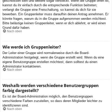
geschlossen sein und weitere sogar versteckt. Wenn die Gruppe offen ist,
kannst du ihr einfach durch die entsprechende Funktion beitreten;
verlangt die Gruppe eine Freischaltung, so kannst du dich für sie
bewerben. Ein Gruppenleiter muss daraufhin deinen Antrag annehmen. Er
könnte fragen, warum du in die Gruppe aufgenommen werden möchtest.
Bitte belästige keinen Gruppenleiter, wenn er dich ablehnt, er wird einen
Grund dafür haben.
Nach oben
Wie werde ich Gruppenleiter?
Der Leiter einer Gruppe wird normalerweise durch die Board-
Administration festgelegt, wenn die Gruppe erstellt wird. Wenn du eine
eigene Benutzergruppe erstellen möchtest, dann solltest du einen
Administrator kontaktieren.
Nach oben
Weshalb werden verschiedene Benutzergruppen
farbig dargestellt?
Es ist der Board-Administration möglich, den Benutzergruppen
verschiedene Farben zuzuteilen, so dass deren Mitglieder leichter zu
identifizieren sind.
Nach oben