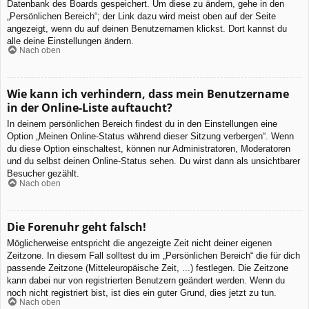
Datenbank des Boards gespeichert. Um diese zu ändern, gehe in den
„Persönlichen Bereich“; der Link dazu wird meist oben auf der Seite
angezeigt, wenn du auf deinen Benutzernamen klickst. Dort kannst du
alle deine Einstellungen ändern.
Nach oben
Wie kann ich verhindern, dass mein Benutzername
in der Online-Liste auftaucht?
In deinem persönlichen Bereich findest du in den Einstellungen eine
Option „Meinen Online-Status während dieser Sitzung verbergen“. Wenn
du diese Option einschaltest, können nur Administratoren, Moderatoren
und du selbst deinen Online-Status sehen. Du wirst dann als unsichtbarer
Besucher gezählt.
Nach oben
Die Forenuhr geht falsch!
Möglicherweise entspricht die angezeigte Zeit nicht deiner eigenen
Zeitzone. In diesem Fall solltest du im „Persönlichen Bereich“ die für dich
passende Zeitzone (Mitteleuropäische Zeit, ...) festlegen. Die Zeitzone
kann dabei nur von registrierten Benutzern geändert werden. Wenn du
noch nicht registriert bist, ist dies ein guter Grund, dies jetzt zu tun.
Nach oben