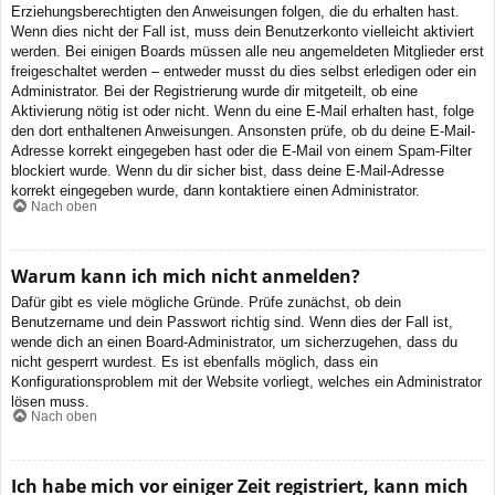
Erziehungsberechtigten den Anweisungen folgen, die du erhalten hast.
Wenn dies nicht der Fall ist, muss dein Benutzerkonto vielleicht aktiviert
werden. Bei einigen Boards müssen alle neu angemeldeten Mitglieder erst
freigeschaltet werden – entweder musst du dies selbst erledigen oder ein
Administrator. Bei der Registrierung wurde dir mitgeteilt, ob eine
Aktivierung nötig ist oder nicht. Wenn du eine E-Mail erhalten hast, folge
den dort enthaltenen Anweisungen. Ansonsten prüfe, ob du deine E-Mail-
Adresse korrekt eingegeben hast oder die E-Mail von einem Spam-Filter
blockiert wurde. Wenn du dir sicher bist, dass deine E-Mail-Adresse
korrekt eingegeben wurde, dann kontaktiere einen Administrator.
Nach oben
Warum kann ich mich nicht anmelden?
Dafür gibt es viele mögliche Gründe. Prüfe zunächst, ob dein
Benutzername und dein Passwort richtig sind. Wenn dies der Fall ist,
wende dich an einen Board-Administrator, um sicherzugehen, dass du
nicht gesperrt wurdest. Es ist ebenfalls möglich, dass ein
Konfigurationsproblem mit der Website vorliegt, welches ein Administrator
lösen muss.
Nach oben
Ich habe mich vor einiger Zeit registriert, kann mich