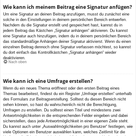
Wie kann ich meinem Beitrag eine Signatur anfügen?
Um eine Signatur an deinen Beitrag anzufügen, musst du zunächst eine
solche in den Einstellungen in deinem persönlichen Bereich entwerfen.
Nachdem du die Signatur erstellt und gespeichert hast, kannst du in
jedem Beitrag das Kästchen „Signatur anhängen“ aktivieren. Du kannst
eine Signatur auch hinzufügen, indem du in deinem persönlichen Bereich
das standardmäßige Anhängen deiner Signatur aktivierst. Wenn du einen
einzelnen Beitrag dennoch ohne Signatur verfassen möchtest, so kannst
du dort einfach das Kontrollkästchen „Signatur anhängen“ wieder
deaktivieren.
Nach oben
Wie kann ich eine Umfrage erstellen?
Wenn du ein neues Thema eröffnest oder den ersten Beitrag eines
Themas bearbeitest, findest du ein Register „Umfrage erstellen“ unterhalb
des Formulars zur Beitragserstellung. Solltest du diesen Bereich nicht
sehen können, so hast du wahrscheinlich nicht die Berechtigung,
Umfragen zu erstellen. Du solltest einen Titel und mindestens zwei
Antwortmöglichkeiten in die entsprechenden Felder eingeben und dabei
sicherstellen, dass jede Antwortmöglichkeit in einer eigenen Zeile steht.
Du kannst auch unter „Auswahlmöglichkeiten pro Benutzer“ festlegen, wie
viele Optionen ein Benutzer auswählen kann, welches Zeitlimit für die