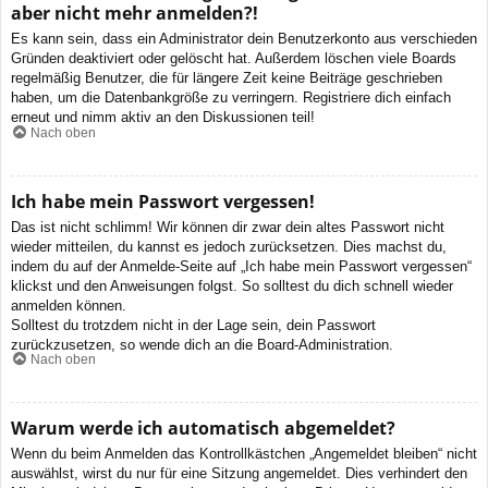
aber nicht mehr anmelden?!
Es kann sein, dass ein Administrator dein Benutzerkonto aus verschieden
Gründen deaktiviert oder gelöscht hat. Außerdem löschen viele Boards
regelmäßig Benutzer, die für längere Zeit keine Beiträge geschrieben
haben, um die Datenbankgröße zu verringern. Registriere dich einfach
erneut und nimm aktiv an den Diskussionen teil!
Nach oben
Ich habe mein Passwort vergessen!
Das ist nicht schlimm! Wir können dir zwar dein altes Passwort nicht
wieder mitteilen, du kannst es jedoch zurücksetzen. Dies machst du,
indem du auf der Anmelde-Seite auf „Ich habe mein Passwort vergessen“
klickst und den Anweisungen folgst. So solltest du dich schnell wieder
anmelden können.
Solltest du trotzdem nicht in der Lage sein, dein Passwort
zurückzusetzen, so wende dich an die Board-Administration.
Nach oben
Warum werde ich automatisch abgemeldet?
Wenn du beim Anmelden das Kontrollkästchen „Angemeldet bleiben“ nicht
auswählst, wirst du nur für eine Sitzung angemeldet. Dies verhindert den