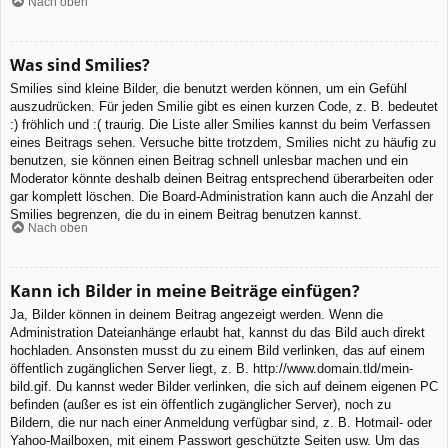
Nach oben
Was sind Smilies?
Smilies sind kleine Bilder, die benutzt werden können, um ein Gefühl
auszudrücken. Für jeden Smilie gibt es einen kurzen Code, z. B. bedeutet
:) fröhlich und :( traurig. Die Liste aller Smilies kannst du beim Verfassen
eines Beitrags sehen. Versuche bitte trotzdem, Smilies nicht zu häufig zu
benutzen, sie können einen Beitrag schnell unlesbar machen und ein
Moderator könnte deshalb deinen Beitrag entsprechend überarbeiten oder
gar komplett löschen. Die Board-Administration kann auch die Anzahl der
Smilies begrenzen, die du in einem Beitrag benutzen kannst.
Nach oben
Kann ich Bilder in meine Beiträge einfügen?
Ja, Bilder können in deinem Beitrag angezeigt werden. Wenn die
Administration Dateianhänge erlaubt hat, kannst du das Bild auch direkt
hochladen. Ansonsten musst du zu einem Bild verlinken, das auf einem
öffentlich zugänglichen Server liegt, z. B. http://www.domain.tld/mein-
bild.gif. Du kannst weder Bilder verlinken, die sich auf deinem eigenen PC
befinden (außer es ist ein öffentlich zugänglicher Server), noch zu
Bildern, die nur nach einer Anmeldung verfügbar sind, z. B. Hotmail- oder
Yahoo-Mailboxen, mit einem Passwort geschützte Seiten usw. Um das