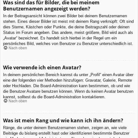
Was sind das für Bilder, die bei meinem
Benutzernamen angezeigt werden?
In der Beitragsansicht können zwei Bilder bei deinem Benutzernamen
stehen. Eines dieser Bilder ist meist mit deinem Rang verknüpft: Oft sind
dies Sterne, Kästchen oder Punkte, die deine Beitragszahl oder deinen
Status im Forum angeben. Das andere, meist größere, Bild wird auch als
„Avatar“ bezeichnet. Es handelt sich hierbei in der Regel um ein
persönliches Bild, welches von Benutzer zu Benutzer unterschiedlich ist.
Nach oben
Wie verwende ich einen Avatar?
In deinem persönlichen Bereich kannst du unter „Profil“ einen Avatar über
eine der folgenden vier Methoden hinzufügen: Gravatar, Galerie, Remote
oder Hochladen. Die Board-Administration kann bestimmen, ob und wie
die Benutzer Avatare benutzen können. Wenn du keinen Avatar benutzen
kannst, solltest du die Board-Administration kontaktieren.
Nach oben
Was ist mein Rang und wie kann ich ihn ändern?
Ränge, die unter deinem Benutzernamen stehen, zeigen an, wie viele
Beiträge du bislang erstellt hast oder identifizieren bestimmte Benutzer