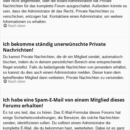
oder nicht angemeldet, oder die Board-Administration hat Private
Nachrichten für das komplette Forum ausgeschaltet. Außerdem könnte es
sein, dass der Administrator dir das Recht, Private Nachrichten zu
verschicken, entzogen hat. Kontaktiere einen Administrator, um weitere
Informationen zu erhalten.
Nach oben
Ich bekomme ständig unerwünschte Private
Nachrichten!
Du kannst Private Nachrichten, die dir ein Mitglied sendet, automatisch
löschen, indem du in deinem persönlichen Bereich eine entsprechende
Regel erstellst. Falls du belästigende Nachrichten von jemandem erhältst,
so kannst du dies auch einem Administrator melden. Dieser kann dem
betreffenden Mitglied dann verbieten, Private Nachrichten zu versenden.
Nach oben
Ich habe eine Spam-E-Mail von einem Mitglied dieses
Forums erhalten!
Es tut uns leid, das zu hören. Das E-Mail-Formular dieses Forums hat
einige Sicherheitsvorkehrungen, die Benutzer, die solche Nachrichten
senden, identifizieren sollen. Du solltest einem Administrator die
komplette E-Mail, die du bekommen hast, weiterleiten. Dabei ist es ganz