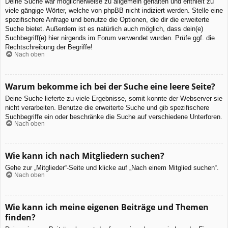
Deine Suche war möglicherweise zu allgemein gehalten und enthielt zu
viele gängige Wörter, welche von phpBB nicht indiziert werden. Stelle eine
spezifischere Anfrage und benutze die Optionen, die dir die erweiterte
Suche bietet. Außerdem ist es natürlich auch möglich, dass dein(e)
Suchbegriff(e) hier nirgends im Forum verwendet wurden. Prüfe ggf. die
Rechtschreibung der Begriffe!
Nach oben
Warum bekomme ich bei der Suche eine leere Seite?
Deine Suche lieferte zu viele Ergebnisse, somit konnte der Webserver sie
nicht verarbeiten. Benutze die erweiterte Suche und gib spezifischere
Suchbegriffe ein oder beschränke die Suche auf verschiedene Unterforen.
Nach oben
Wie kann ich nach Mitgliedern suchen?
Gehe zur „Mitglieder“-Seite und klicke auf „Nach einem Mitglied suchen“.
Nach oben
Wie kann ich meine eigenen Beiträge und Themen
finden?