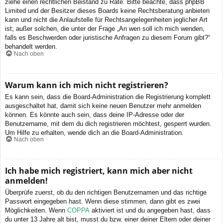
ziehe einen rechtlichen Beistand zu Rate. Bitte beachte, dass phpBB
Limited und der Besitzer dieses Boards keine Rechtsberatung anbieten
kann und nicht die Anlaufstelle für Rechtsangelegenheiten jeglicher Art
ist; außer solchen, die unter der Frage „An wen soll ich mich wenden,
falls es Beschwerden oder juristische Anfragen zu diesem Forum gibt?“
behandelt werden.
Nach oben
Warum kann ich mich nicht registrieren?
Es kann sein, dass die Board-Administration die Registrierung komplett
ausgeschaltet hat, damit sich keine neuen Benutzer mehr anmelden
können. Es könnte auch sein, dass deine IP-Adresse oder der
Benutzername, mit dem du dich registrieren möchtest, gesperrt wurden.
Um Hilfe zu erhalten, wende dich an die Board-Administration.
Nach oben
Ich habe mich registriert, kann mich aber nicht
anmelden!
Überprüfe zuerst, ob du den richtigen Benutzernamen und das richtige
Passwort eingegeben hast. Wenn diese stimmen, dann gibt es zwei
Möglichkeiten. Wenn
COPPA
aktiviert ist und du angegeben hast, dass
du unter 13 Jahre alt bist, musst du bzw. einer deiner Eltern oder deiner