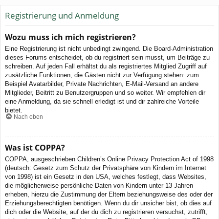
Registrierung und Anmeldung
Wozu muss ich mich registrieren?
Eine Registrierung ist nicht unbedingt zwingend. Die Board-Administration
dieses Forums entscheidet, ob du registriert sein musst, um Beiträge zu
schreiben. Auf jeden Fall erhältst du als registriertes Mitglied Zugriff auf
zusätzliche Funktionen, die Gästen nicht zur Verfügung stehen: zum
Beispiel Avatarbilder, Private Nachrichten, E-Mail-Versand an andere
Mitglieder, Beitritt zu Benutzergruppen und so weiter. Wir empfehlen dir
eine Anmeldung, da sie schnell erledigt ist und dir zahlreiche Vorteile
bietet.
Nach oben
Was ist COPPA?
COPPA, ausgeschrieben Children’s Online Privacy Protection Act of 1998
(deutsch: Gesetz zum Schutz der Privatsphäre von Kindern im Internet
von 1998) ist ein Gesetz in den USA, welches festlegt, dass Websites,
die möglicherweise persönliche Daten von Kindern unter 13 Jahren
erheben, hierzu die Zustimmung der Eltern beziehungsweise des oder der
Erziehungsberechtigten benötigen. Wenn du dir unsicher bist, ob dies auf
dich oder die Website, auf der du dich zu registrieren versuchst, zutrifft,