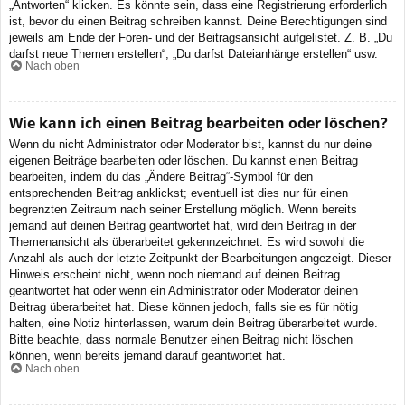
„Antworten“ klicken. Es könnte sein, dass eine Registrierung erforderlich
ist, bevor du einen Beitrag schreiben kannst. Deine Berechtigungen sind
jeweils am Ende der Foren- und der Beitragsansicht aufgelistet. Z. B. „Du
darfst neue Themen erstellen“, „Du darfst Dateianhänge erstellen“ usw.
Nach oben
Wie kann ich einen Beitrag bearbeiten oder löschen?
Wenn du nicht Administrator oder Moderator bist, kannst du nur deine
eigenen Beiträge bearbeiten oder löschen. Du kannst einen Beitrag
bearbeiten, indem du das „Ändere Beitrag“-Symbol für den
entsprechenden Beitrag anklickst; eventuell ist dies nur für einen
begrenzten Zeitraum nach seiner Erstellung möglich. Wenn bereits
jemand auf deinen Beitrag geantwortet hat, wird dein Beitrag in der
Themenansicht als überarbeitet gekennzeichnet. Es wird sowohl die
Anzahl als auch der letzte Zeitpunkt der Bearbeitungen angezeigt. Dieser
Hinweis erscheint nicht, wenn noch niemand auf deinen Beitrag
geantwortet hat oder wenn ein Administrator oder Moderator deinen
Beitrag überarbeitet hat. Diese können jedoch, falls sie es für nötig
halten, eine Notiz hinterlassen, warum dein Beitrag überarbeitet wurde.
Bitte beachte, dass normale Benutzer einen Beitrag nicht löschen
können, wenn bereits jemand darauf geantwortet hat.
Nach oben