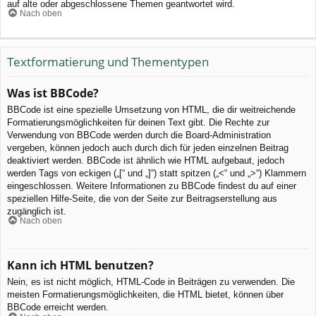
auf alte oder abgeschlossene Themen geantwortet wird.
Nach oben
Textformatierung und Thementypen
Was ist BBCode?
BBCode ist eine spezielle Umsetzung von HTML, die dir weitreichende
Formatierungsmöglichkeiten für deinen Text gibt. Die Rechte zur
Verwendung von BBCode werden durch die Board-Administration
vergeben, können jedoch auch durch dich für jeden einzelnen Beitrag
deaktiviert werden. BBCode ist ähnlich wie HTML aufgebaut, jedoch
werden Tags von eckigen („[“ und „]“) statt spitzen („<“ und „>“) Klammern
eingeschlossen. Weitere Informationen zu BBCode findest du auf einer
speziellen Hilfe-Seite, die von der Seite zur Beitragserstellung aus
zugänglich ist.
Nach oben
Kann ich HTML benutzen?
Nein, es ist nicht möglich, HTML-Code in Beiträgen zu verwenden. Die
meisten Formatierungsmöglichkeiten, die HTML bietet, können über
BBCode erreicht werden.