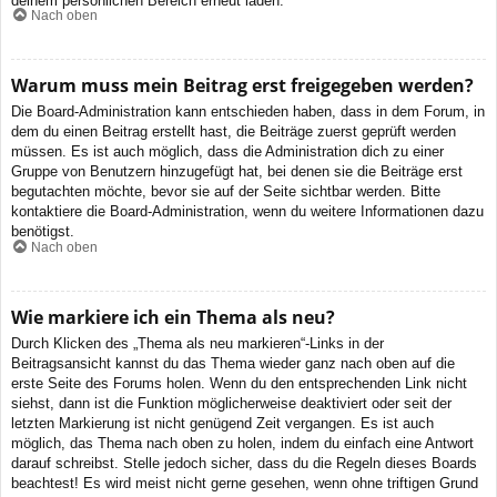
deinem persönlichen Bereich erneut laden.
Nach oben
Warum muss mein Beitrag erst freigegeben werden?
Die Board-Administration kann entschieden haben, dass in dem Forum, in
dem du einen Beitrag erstellt hast, die Beiträge zuerst geprüft werden
müssen. Es ist auch möglich, dass die Administration dich zu einer
Gruppe von Benutzern hinzugefügt hat, bei denen sie die Beiträge erst
begutachten möchte, bevor sie auf der Seite sichtbar werden. Bitte
kontaktiere die Board-Administration, wenn du weitere Informationen dazu
benötigst.
Nach oben
Wie markiere ich ein Thema als neu?
Durch Klicken des „Thema als neu markieren“-Links in der
Beitragsansicht kannst du das Thema wieder ganz nach oben auf die
erste Seite des Forums holen. Wenn du den entsprechenden Link nicht
siehst, dann ist die Funktion möglicherweise deaktiviert oder seit der
letzten Markierung ist nicht genügend Zeit vergangen. Es ist auch
möglich, das Thema nach oben zu holen, indem du einfach eine Antwort
darauf schreibst. Stelle jedoch sicher, dass du die Regeln dieses Boards
beachtest! Es wird meist nicht gerne gesehen, wenn ohne triftigen Grund