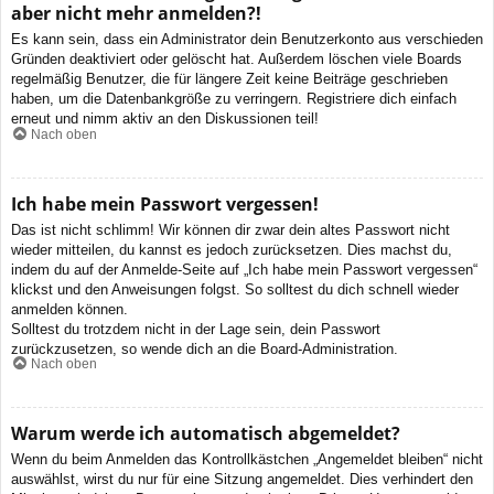
aber nicht mehr anmelden?!
Es kann sein, dass ein Administrator dein Benutzerkonto aus verschieden
Gründen deaktiviert oder gelöscht hat. Außerdem löschen viele Boards
regelmäßig Benutzer, die für längere Zeit keine Beiträge geschrieben
haben, um die Datenbankgröße zu verringern. Registriere dich einfach
erneut und nimm aktiv an den Diskussionen teil!
Nach oben
Ich habe mein Passwort vergessen!
Das ist nicht schlimm! Wir können dir zwar dein altes Passwort nicht
wieder mitteilen, du kannst es jedoch zurücksetzen. Dies machst du,
indem du auf der Anmelde-Seite auf „Ich habe mein Passwort vergessen“
klickst und den Anweisungen folgst. So solltest du dich schnell wieder
anmelden können.
Solltest du trotzdem nicht in der Lage sein, dein Passwort
zurückzusetzen, so wende dich an die Board-Administration.
Nach oben
Warum werde ich automatisch abgemeldet?
Wenn du beim Anmelden das Kontrollkästchen „Angemeldet bleiben“ nicht
auswählst, wirst du nur für eine Sitzung angemeldet. Dies verhindert den