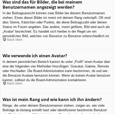
Was sind das für Bilder, die bei meinem
Benutzernamen angezeigt werden?
In der Beitragsansicht können zwei Bilder bei deinem Benutzernamen
stehen. Eines dieser Bilder ist meist mit deinem Rang verknüpft: Oft sind
dies Sterne, Kästchen oder Punkte, die deine Beitragszahl oder deinen
Status im Forum angeben. Das andere, meist größere, Bild wird auch als
„Avatar“ bezeichnet. Es handelt sich hierbei in der Regel um ein
persönliches Bild, welches von Benutzer zu Benutzer unterschiedlich ist.
Nach oben
Wie verwende ich einen Avatar?
In deinem persönlichen Bereich kannst du unter „Profil“ einen Avatar über
eine der folgenden vier Methoden hinzufügen: Gravatar, Galerie, Remote
oder Hochladen. Die Board-Administration kann bestimmen, ob und wie
die Benutzer Avatare benutzen können. Wenn du keinen Avatar benutzen
kannst, solltest du die Board-Administration kontaktieren.
Nach oben
Was ist mein Rang und wie kann ich ihn ändern?
Ränge, die unter deinem Benutzernamen stehen, zeigen an, wie viele
Beiträge du bislang erstellt hast oder identifizieren bestimmte Benutzer