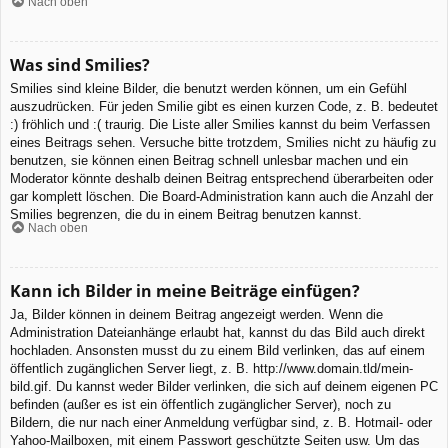
Nach oben
Was sind Smilies?
Smilies sind kleine Bilder, die benutzt werden können, um ein Gefühl
auszudrücken. Für jeden Smilie gibt es einen kurzen Code, z. B. bedeutet
:) fröhlich und :( traurig. Die Liste aller Smilies kannst du beim Verfassen
eines Beitrags sehen. Versuche bitte trotzdem, Smilies nicht zu häufig zu
benutzen, sie können einen Beitrag schnell unlesbar machen und ein
Moderator könnte deshalb deinen Beitrag entsprechend überarbeiten oder
gar komplett löschen. Die Board-Administration kann auch die Anzahl der
Smilies begrenzen, die du in einem Beitrag benutzen kannst.
Nach oben
Kann ich Bilder in meine Beiträge einfügen?
Ja, Bilder können in deinem Beitrag angezeigt werden. Wenn die
Administration Dateianhänge erlaubt hat, kannst du das Bild auch direkt
hochladen. Ansonsten musst du zu einem Bild verlinken, das auf einem
öffentlich zugänglichen Server liegt, z. B. http://www.domain.tld/mein-
bild.gif. Du kannst weder Bilder verlinken, die sich auf deinem eigenen PC
befinden (außer es ist ein öffentlich zugänglicher Server), noch zu
Bildern, die nur nach einer Anmeldung verfügbar sind, z. B. Hotmail- oder
Yahoo-Mailboxen, mit einem Passwort geschützte Seiten usw. Um das