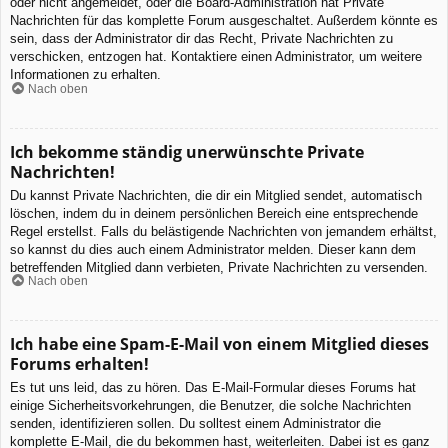
oder nicht angemeldet, oder die Board-Administration hat Private
Nachrichten für das komplette Forum ausgeschaltet. Außerdem könnte es
sein, dass der Administrator dir das Recht, Private Nachrichten zu
verschicken, entzogen hat. Kontaktiere einen Administrator, um weitere
Informationen zu erhalten.
Nach oben
Ich bekomme ständig unerwünschte Private
Nachrichten!
Du kannst Private Nachrichten, die dir ein Mitglied sendet, automatisch
löschen, indem du in deinem persönlichen Bereich eine entsprechende
Regel erstellst. Falls du belästigende Nachrichten von jemandem erhältst,
so kannst du dies auch einem Administrator melden. Dieser kann dem
betreffenden Mitglied dann verbieten, Private Nachrichten zu versenden.
Nach oben
Ich habe eine Spam-E-Mail von einem Mitglied dieses
Forums erhalten!
Es tut uns leid, das zu hören. Das E-Mail-Formular dieses Forums hat
einige Sicherheitsvorkehrungen, die Benutzer, die solche Nachrichten
senden, identifizieren sollen. Du solltest einem Administrator die
komplette E-Mail, die du bekommen hast, weiterleiten. Dabei ist es ganz