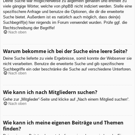
Deine Suche war möglicherweise zu allgemein gehalten und enthielt zu
viele gängige Wörter, welche von phpBB nicht indiziert werden. Stelle eine
spezifischere Anfrage und benutze die Optionen, die dir die erweiterte
Suche bietet. Außerdem ist es natürlich auch möglich, dass dein(e)
Suchbegriff(e) hier nirgends im Forum verwendet wurden. Prüfe ggf. die
Rechtschreibung der Begriffe!
Nach oben
Warum bekomme ich bei der Suche eine leere Seite?
Deine Suche lieferte zu viele Ergebnisse, somit konnte der Webserver sie
nicht verarbeiten. Benutze die erweiterte Suche und gib spezifischere
Suchbegriffe ein oder beschränke die Suche auf verschiedene Unterforen.
Nach oben
Wie kann ich nach Mitgliedern suchen?
Gehe zur „Mitglieder“-Seite und klicke auf „Nach einem Mitglied suchen“.
Nach oben
Wie kann ich meine eigenen Beiträge und Themen
finden?