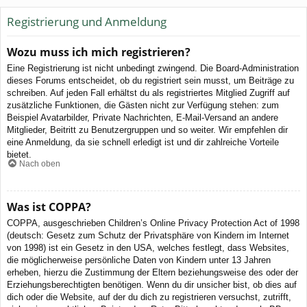
Registrierung und Anmeldung
Wozu muss ich mich registrieren?
Eine Registrierung ist nicht unbedingt zwingend. Die Board-Administration
dieses Forums entscheidet, ob du registriert sein musst, um Beiträge zu
schreiben. Auf jeden Fall erhältst du als registriertes Mitglied Zugriff auf
zusätzliche Funktionen, die Gästen nicht zur Verfügung stehen: zum
Beispiel Avatarbilder, Private Nachrichten, E-Mail-Versand an andere
Mitglieder, Beitritt zu Benutzergruppen und so weiter. Wir empfehlen dir
eine Anmeldung, da sie schnell erledigt ist und dir zahlreiche Vorteile
bietet.
Nach oben
Was ist COPPA?
COPPA, ausgeschrieben Children’s Online Privacy Protection Act of 1998
(deutsch: Gesetz zum Schutz der Privatsphäre von Kindern im Internet
von 1998) ist ein Gesetz in den USA, welches festlegt, dass Websites,
die möglicherweise persönliche Daten von Kindern unter 13 Jahren
erheben, hierzu die Zustimmung der Eltern beziehungsweise des oder der
Erziehungsberechtigten benötigen. Wenn du dir unsicher bist, ob dies auf
dich oder die Website, auf der du dich zu registrieren versuchst, zutrifft,