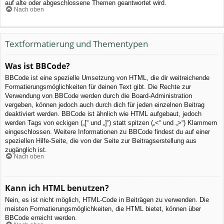
auf alte oder abgeschlossene Themen geantwortet wird.
Nach oben
Textformatierung und Thementypen
Was ist BBCode?
BBCode ist eine spezielle Umsetzung von HTML, die dir weitreichende
Formatierungsmöglichkeiten für deinen Text gibt. Die Rechte zur
Verwendung von BBCode werden durch die Board-Administration
vergeben, können jedoch auch durch dich für jeden einzelnen Beitrag
deaktiviert werden. BBCode ist ähnlich wie HTML aufgebaut, jedoch
werden Tags von eckigen („[“ und „]“) statt spitzen („<“ und „>“) Klammern
eingeschlossen. Weitere Informationen zu BBCode findest du auf einer
speziellen Hilfe-Seite, die von der Seite zur Beitragserstellung aus
zugänglich ist.
Nach oben
Kann ich HTML benutzen?
Nein, es ist nicht möglich, HTML-Code in Beiträgen zu verwenden. Die
meisten Formatierungsmöglichkeiten, die HTML bietet, können über
BBCode erreicht werden.