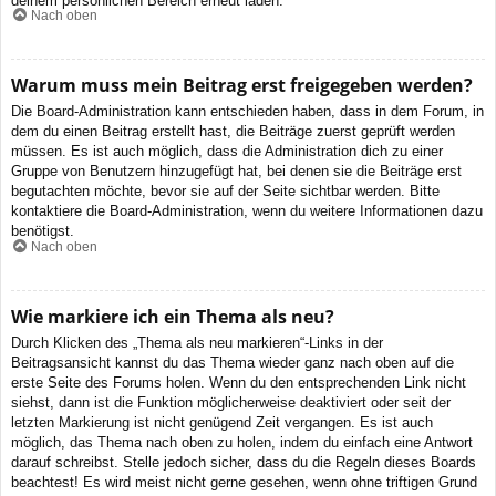
deinem persönlichen Bereich erneut laden.
Nach oben
Warum muss mein Beitrag erst freigegeben werden?
Die Board-Administration kann entschieden haben, dass in dem Forum, in
dem du einen Beitrag erstellt hast, die Beiträge zuerst geprüft werden
müssen. Es ist auch möglich, dass die Administration dich zu einer
Gruppe von Benutzern hinzugefügt hat, bei denen sie die Beiträge erst
begutachten möchte, bevor sie auf der Seite sichtbar werden. Bitte
kontaktiere die Board-Administration, wenn du weitere Informationen dazu
benötigst.
Nach oben
Wie markiere ich ein Thema als neu?
Durch Klicken des „Thema als neu markieren“-Links in der
Beitragsansicht kannst du das Thema wieder ganz nach oben auf die
erste Seite des Forums holen. Wenn du den entsprechenden Link nicht
siehst, dann ist die Funktion möglicherweise deaktiviert oder seit der
letzten Markierung ist nicht genügend Zeit vergangen. Es ist auch
möglich, das Thema nach oben zu holen, indem du einfach eine Antwort
darauf schreibst. Stelle jedoch sicher, dass du die Regeln dieses Boards
beachtest! Es wird meist nicht gerne gesehen, wenn ohne triftigen Grund