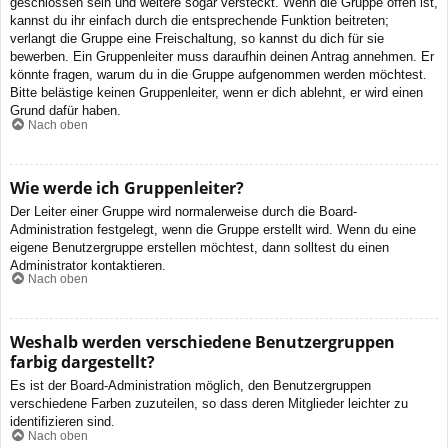
geschlossen sein und weitere sogar versteckt. Wenn die Gruppe offen ist,
kannst du ihr einfach durch die entsprechende Funktion beitreten;
verlangt die Gruppe eine Freischaltung, so kannst du dich für sie
bewerben. Ein Gruppenleiter muss daraufhin deinen Antrag annehmen. Er
könnte fragen, warum du in die Gruppe aufgenommen werden möchtest.
Bitte belästige keinen Gruppenleiter, wenn er dich ablehnt, er wird einen
Grund dafür haben.
Nach oben
Wie werde ich Gruppenleiter?
Der Leiter einer Gruppe wird normalerweise durch die Board-
Administration festgelegt, wenn die Gruppe erstellt wird. Wenn du eine
eigene Benutzergruppe erstellen möchtest, dann solltest du einen
Administrator kontaktieren.
Nach oben
Weshalb werden verschiedene Benutzergruppen
farbig dargestellt?
Es ist der Board-Administration möglich, den Benutzergruppen
verschiedene Farben zuzuteilen, so dass deren Mitglieder leichter zu
identifizieren sind.
Nach oben