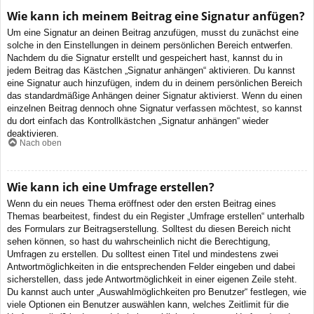
Wie kann ich meinem Beitrag eine Signatur anfügen?
Um eine Signatur an deinen Beitrag anzufügen, musst du zunächst eine
solche in den Einstellungen in deinem persönlichen Bereich entwerfen.
Nachdem du die Signatur erstellt und gespeichert hast, kannst du in
jedem Beitrag das Kästchen „Signatur anhängen“ aktivieren. Du kannst
eine Signatur auch hinzufügen, indem du in deinem persönlichen Bereich
das standardmäßige Anhängen deiner Signatur aktivierst. Wenn du einen
einzelnen Beitrag dennoch ohne Signatur verfassen möchtest, so kannst
du dort einfach das Kontrollkästchen „Signatur anhängen“ wieder
deaktivieren.
Nach oben
Wie kann ich eine Umfrage erstellen?
Wenn du ein neues Thema eröffnest oder den ersten Beitrag eines
Themas bearbeitest, findest du ein Register „Umfrage erstellen“ unterhalb
des Formulars zur Beitragserstellung. Solltest du diesen Bereich nicht
sehen können, so hast du wahrscheinlich nicht die Berechtigung,
Umfragen zu erstellen. Du solltest einen Titel und mindestens zwei
Antwortmöglichkeiten in die entsprechenden Felder eingeben und dabei
sicherstellen, dass jede Antwortmöglichkeit in einer eigenen Zeile steht.
Du kannst auch unter „Auswahlmöglichkeiten pro Benutzer“ festlegen, wie
viele Optionen ein Benutzer auswählen kann, welches Zeitlimit für die