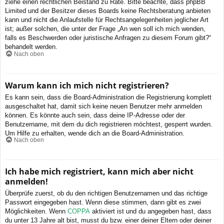
ziehe einen rechtlichen Beistand zu Rate. Bitte beachte, dass phpBB
Limited und der Besitzer dieses Boards keine Rechtsberatung anbieten
kann und nicht die Anlaufstelle für Rechtsangelegenheiten jeglicher Art
ist; außer solchen, die unter der Frage „An wen soll ich mich wenden,
falls es Beschwerden oder juristische Anfragen zu diesem Forum gibt?“
behandelt werden.
Nach oben
Warum kann ich mich nicht registrieren?
Es kann sein, dass die Board-Administration die Registrierung komplett
ausgeschaltet hat, damit sich keine neuen Benutzer mehr anmelden
können. Es könnte auch sein, dass deine IP-Adresse oder der
Benutzername, mit dem du dich registrieren möchtest, gesperrt wurden.
Um Hilfe zu erhalten, wende dich an die Board-Administration.
Nach oben
Ich habe mich registriert, kann mich aber nicht
anmelden!
Überprüfe zuerst, ob du den richtigen Benutzernamen und das richtige
Passwort eingegeben hast. Wenn diese stimmen, dann gibt es zwei
Möglichkeiten. Wenn
COPPA
aktiviert ist und du angegeben hast, dass
du unter 13 Jahre alt bist, musst du bzw. einer deiner Eltern oder deiner