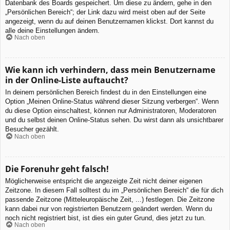
Datenbank des Boards gespeichert. Um diese zu ändern, gehe in den
„Persönlichen Bereich“; der Link dazu wird meist oben auf der Seite
angezeigt, wenn du auf deinen Benutzernamen klickst. Dort kannst du
alle deine Einstellungen ändern.
Nach oben
Wie kann ich verhindern, dass mein Benutzername
in der Online-Liste auftaucht?
In deinem persönlichen Bereich findest du in den Einstellungen eine
Option „Meinen Online-Status während dieser Sitzung verbergen“. Wenn
du diese Option einschaltest, können nur Administratoren, Moderatoren
und du selbst deinen Online-Status sehen. Du wirst dann als unsichtbarer
Besucher gezählt.
Nach oben
Die Forenuhr geht falsch!
Möglicherweise entspricht die angezeigte Zeit nicht deiner eigenen
Zeitzone. In diesem Fall solltest du im „Persönlichen Bereich“ die für dich
passende Zeitzone (Mitteleuropäische Zeit, ...) festlegen. Die Zeitzone
kann dabei nur von registrierten Benutzern geändert werden. Wenn du
noch nicht registriert bist, ist dies ein guter Grund, dies jetzt zu tun.
Nach oben