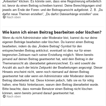
„Antworten“ klicken. Es könnte sein, dass eine Registrierung erforderlich
ist, bevor du einen Beitrag schreiben kannst. Deine Berechtigungen sind
jeweils am Ende der Foren- und der Beitragsansicht aufgelistet. Z. B. „Du
darfst neue Themen erstellen“, „Du darfst Dateianhänge erstellen“ usw.
Nach oben
Wie kann ich einen Beitrag bearbeiten oder löschen?
Wenn du nicht Administrator oder Moderator bist, kannst du nur deine
eigenen Beiträge bearbeiten oder löschen. Du kannst einen Beitrag
bearbeiten, indem du das „Ändere Beitrag“-Symbol für den
entsprechenden Beitrag anklickst; eventuell ist dies nur für einen
begrenzten Zeitraum nach seiner Erstellung möglich. Wenn bereits
jemand auf deinen Beitrag geantwortet hat, wird dein Beitrag in der
Themenansicht als überarbeitet gekennzeichnet. Es wird sowohl die
Anzahl als auch der letzte Zeitpunkt der Bearbeitungen angezeigt. Dieser
Hinweis erscheint nicht, wenn noch niemand auf deinen Beitrag
geantwortet hat oder wenn ein Administrator oder Moderator deinen
Beitrag überarbeitet hat. Diese können jedoch, falls sie es für nötig
halten, eine Notiz hinterlassen, warum dein Beitrag überarbeitet wurde.
Bitte beachte, dass normale Benutzer einen Beitrag nicht löschen
können, wenn bereits jemand darauf geantwortet hat.
Nach oben