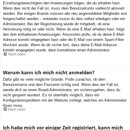
Erziehungsberechtigten den Anweisungen folgen, die du erhalten hast.
Wenn dies nicht der Fall ist, muss dein Benutzerkonto vielleicht aktiviert
werden. Bei einigen Boards müssen alle neu angemeldeten Mitglieder erst
freigeschaltet werden – entweder musst du dies selbst erledigen oder ein
Administrator. Bei der Registrierung wurde dir mitgeteilt, ob eine
Aktivierung nötig ist oder nicht. Wenn du eine E-Mail erhalten hast, folge
den dort enthaltenen Anweisungen. Ansonsten prüfe, ob du deine E-Mail-
Adresse korrekt eingegeben hast oder die E-Mail von einem Spam-Filter
blockiert wurde. Wenn du dir sicher bist, dass deine E-Mail-Adresse
korrekt eingegeben wurde, dann kontaktiere einen Administrator.
Nach oben
Warum kann ich mich nicht anmelden?
Dafür gibt es viele mögliche Gründe. Prüfe zunächst, ob dein
Benutzername und dein Passwort richtig sind. Wenn dies der Fall ist,
wende dich an einen Board-Administrator, um sicherzugehen, dass du
nicht gesperrt wurdest. Es ist ebenfalls möglich, dass ein
Konfigurationsproblem mit der Website vorliegt, welches ein Administrator
lösen muss.
Nach oben
Ich habe mich vor einiger Zeit registriert, kann mich