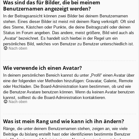
Was sind das für Bilder, die bei meinem
Benutzernamen angezeigt werden?
In der Beitragsansicht können zwei Bilder bei deinem Benutzernamen
stehen. Eines dieser Bilder ist meist mit deinem Rang verknüpft: Oft sind
dies Sterne, Kästchen oder Punkte, die deine Beitragszahl oder deinen
Status im Forum angeben. Das andere, meist größere, Bild wird auch als
„Avatar“ bezeichnet. Es handelt sich hierbei in der Regel um ein
persönliches Bild, welches von Benutzer zu Benutzer unterschiedlich ist.
Nach oben
Wie verwende ich einen Avatar?
In deinem persönlichen Bereich kannst du unter „Profil“ einen Avatar über
eine der folgenden vier Methoden hinzufügen: Gravatar, Galerie, Remote
oder Hochladen. Die Board-Administration kann bestimmen, ob und wie
die Benutzer Avatare benutzen können. Wenn du keinen Avatar benutzen
kannst, solltest du die Board-Administration kontaktieren.
Nach oben
Was ist mein Rang und wie kann ich ihn ändern?
Ränge, die unter deinem Benutzernamen stehen, zeigen an, wie viele
Beiträge du bislang erstellt hast oder identifizieren bestimmte Benutzer