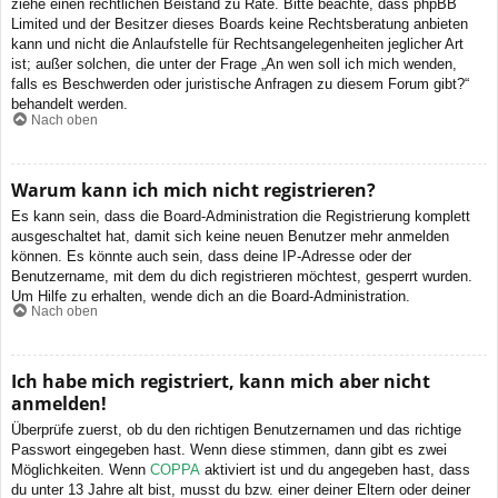
ziehe einen rechtlichen Beistand zu Rate. Bitte beachte, dass phpBB
Limited und der Besitzer dieses Boards keine Rechtsberatung anbieten
kann und nicht die Anlaufstelle für Rechtsangelegenheiten jeglicher Art
ist; außer solchen, die unter der Frage „An wen soll ich mich wenden,
falls es Beschwerden oder juristische Anfragen zu diesem Forum gibt?“
behandelt werden.
Nach oben
Warum kann ich mich nicht registrieren?
Es kann sein, dass die Board-Administration die Registrierung komplett
ausgeschaltet hat, damit sich keine neuen Benutzer mehr anmelden
können. Es könnte auch sein, dass deine IP-Adresse oder der
Benutzername, mit dem du dich registrieren möchtest, gesperrt wurden.
Um Hilfe zu erhalten, wende dich an die Board-Administration.
Nach oben
Ich habe mich registriert, kann mich aber nicht
anmelden!
Überprüfe zuerst, ob du den richtigen Benutzernamen und das richtige
Passwort eingegeben hast. Wenn diese stimmen, dann gibt es zwei
Möglichkeiten. Wenn
COPPA
aktiviert ist und du angegeben hast, dass
du unter 13 Jahre alt bist, musst du bzw. einer deiner Eltern oder deiner