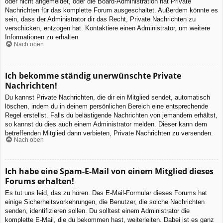
oder nicht angemeldet, oder die Board-Administration hat Private
Nachrichten für das komplette Forum ausgeschaltet. Außerdem könnte es
sein, dass der Administrator dir das Recht, Private Nachrichten zu
verschicken, entzogen hat. Kontaktiere einen Administrator, um weitere
Informationen zu erhalten.
Nach oben
Ich bekomme ständig unerwünschte Private
Nachrichten!
Du kannst Private Nachrichten, die dir ein Mitglied sendet, automatisch
löschen, indem du in deinem persönlichen Bereich eine entsprechende
Regel erstellst. Falls du belästigende Nachrichten von jemandem erhältst,
so kannst du dies auch einem Administrator melden. Dieser kann dem
betreffenden Mitglied dann verbieten, Private Nachrichten zu versenden.
Nach oben
Ich habe eine Spam-E-Mail von einem Mitglied dieses
Forums erhalten!
Es tut uns leid, das zu hören. Das E-Mail-Formular dieses Forums hat
einige Sicherheitsvorkehrungen, die Benutzer, die solche Nachrichten
senden, identifizieren sollen. Du solltest einem Administrator die
komplette E-Mail, die du bekommen hast, weiterleiten. Dabei ist es ganz