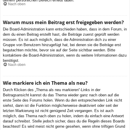
deinem persönlichen Bereich erneut laden.
Nach oben
Warum muss mein Beitrag erst freigegeben werden?
Die Board-Administration kann entschieden haben, dass in dem Forum, in
dem du einen Beitrag erstellt hast, die Beiträge zuerst geprüft werden
müssen. Es ist auch möglich, dass die Administration dich zu einer
Gruppe von Benutzern hinzugefügt hat, bei denen sie die Beiträge erst
begutachten möchte, bevor sie auf der Seite sichtbar werden. Bitte
kontaktiere die Board-Administration, wenn du weitere Informationen dazu
benötigst.
Nach oben
Wie markiere ich ein Thema als neu?
Durch Klicken des „Thema als neu markieren“-Links in der
Beitragsansicht kannst du das Thema wieder ganz nach oben auf die
erste Seite des Forums holen. Wenn du den entsprechenden Link nicht
siehst, dann ist die Funktion möglicherweise deaktiviert oder seit der
letzten Markierung ist nicht genügend Zeit vergangen. Es ist auch
möglich, das Thema nach oben zu holen, indem du einfach eine Antwort
darauf schreibst. Stelle jedoch sicher, dass du die Regeln dieses Boards
beachtest! Es wird meist nicht gerne gesehen, wenn ohne triftigen Grund