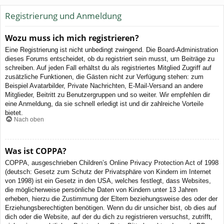
Registrierung und Anmeldung
Wozu muss ich mich registrieren?
Eine Registrierung ist nicht unbedingt zwingend. Die Board-Administration
dieses Forums entscheidet, ob du registriert sein musst, um Beiträge zu
schreiben. Auf jeden Fall erhältst du als registriertes Mitglied Zugriff auf
zusätzliche Funktionen, die Gästen nicht zur Verfügung stehen: zum
Beispiel Avatarbilder, Private Nachrichten, E-Mail-Versand an andere
Mitglieder, Beitritt zu Benutzergruppen und so weiter. Wir empfehlen dir
eine Anmeldung, da sie schnell erledigt ist und dir zahlreiche Vorteile
bietet.
Nach oben
Was ist COPPA?
COPPA, ausgeschrieben Children’s Online Privacy Protection Act of 1998
(deutsch: Gesetz zum Schutz der Privatsphäre von Kindern im Internet
von 1998) ist ein Gesetz in den USA, welches festlegt, dass Websites,
die möglicherweise persönliche Daten von Kindern unter 13 Jahren
erheben, hierzu die Zustimmung der Eltern beziehungsweise des oder der
Erziehungsberechtigten benötigen. Wenn du dir unsicher bist, ob dies auf
dich oder die Website, auf der du dich zu registrieren versuchst, zutrifft,