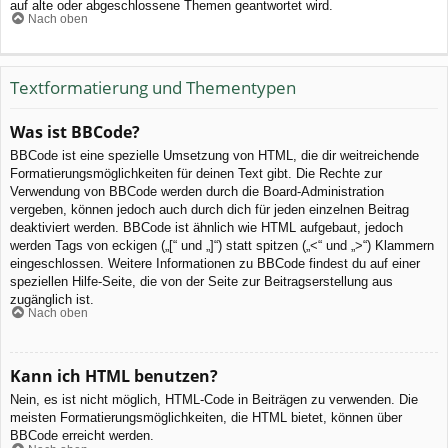
auf alte oder abgeschlossene Themen geantwortet wird.
Nach oben
Textformatierung und Thementypen
Was ist BBCode?
BBCode ist eine spezielle Umsetzung von HTML, die dir weitreichende
Formatierungsmöglichkeiten für deinen Text gibt. Die Rechte zur
Verwendung von BBCode werden durch die Board-Administration
vergeben, können jedoch auch durch dich für jeden einzelnen Beitrag
deaktiviert werden. BBCode ist ähnlich wie HTML aufgebaut, jedoch
werden Tags von eckigen („[“ und „]“) statt spitzen („<“ und „>“) Klammern
eingeschlossen. Weitere Informationen zu BBCode findest du auf einer
speziellen Hilfe-Seite, die von der Seite zur Beitragserstellung aus
zugänglich ist.
Nach oben
Kann ich HTML benutzen?
Nein, es ist nicht möglich, HTML-Code in Beiträgen zu verwenden. Die
meisten Formatierungsmöglichkeiten, die HTML bietet, können über
BBCode erreicht werden.