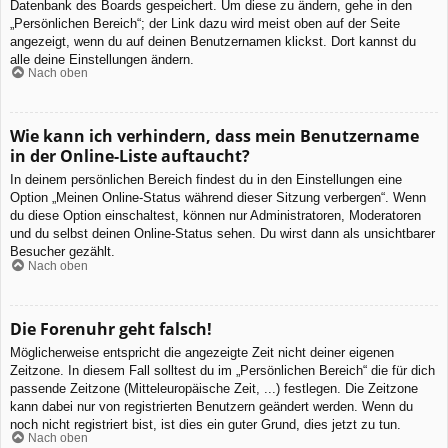
Datenbank des Boards gespeichert. Um diese zu ändern, gehe in den
„Persönlichen Bereich“; der Link dazu wird meist oben auf der Seite
angezeigt, wenn du auf deinen Benutzernamen klickst. Dort kannst du
alle deine Einstellungen ändern.
Nach oben
Wie kann ich verhindern, dass mein Benutzername
in der Online-Liste auftaucht?
In deinem persönlichen Bereich findest du in den Einstellungen eine
Option „Meinen Online-Status während dieser Sitzung verbergen“. Wenn
du diese Option einschaltest, können nur Administratoren, Moderatoren
und du selbst deinen Online-Status sehen. Du wirst dann als unsichtbarer
Besucher gezählt.
Nach oben
Die Forenuhr geht falsch!
Möglicherweise entspricht die angezeigte Zeit nicht deiner eigenen
Zeitzone. In diesem Fall solltest du im „Persönlichen Bereich“ die für dich
passende Zeitzone (Mitteleuropäische Zeit, ...) festlegen. Die Zeitzone
kann dabei nur von registrierten Benutzern geändert werden. Wenn du
noch nicht registriert bist, ist dies ein guter Grund, dies jetzt zu tun.
Nach oben