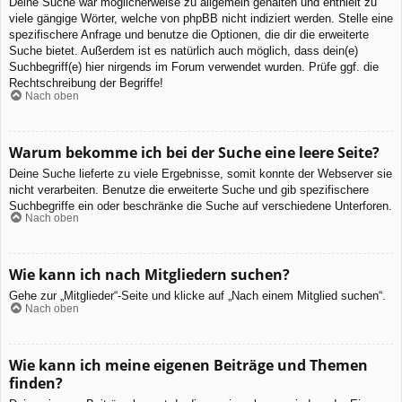
Deine Suche war möglicherweise zu allgemein gehalten und enthielt zu
viele gängige Wörter, welche von phpBB nicht indiziert werden. Stelle eine
spezifischere Anfrage und benutze die Optionen, die dir die erweiterte
Suche bietet. Außerdem ist es natürlich auch möglich, dass dein(e)
Suchbegriff(e) hier nirgends im Forum verwendet wurden. Prüfe ggf. die
Rechtschreibung der Begriffe!
Nach oben
Warum bekomme ich bei der Suche eine leere Seite?
Deine Suche lieferte zu viele Ergebnisse, somit konnte der Webserver sie
nicht verarbeiten. Benutze die erweiterte Suche und gib spezifischere
Suchbegriffe ein oder beschränke die Suche auf verschiedene Unterforen.
Nach oben
Wie kann ich nach Mitgliedern suchen?
Gehe zur „Mitglieder“-Seite und klicke auf „Nach einem Mitglied suchen“.
Nach oben
Wie kann ich meine eigenen Beiträge und Themen
finden?