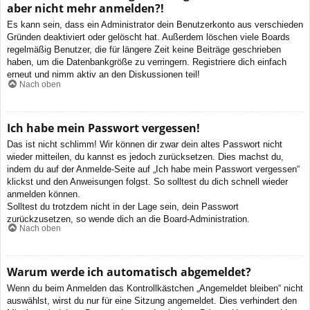
aber nicht mehr anmelden?!
Es kann sein, dass ein Administrator dein Benutzerkonto aus verschieden
Gründen deaktiviert oder gelöscht hat. Außerdem löschen viele Boards
regelmäßig Benutzer, die für längere Zeit keine Beiträge geschrieben
haben, um die Datenbankgröße zu verringern. Registriere dich einfach
erneut und nimm aktiv an den Diskussionen teil!
Nach oben
Ich habe mein Passwort vergessen!
Das ist nicht schlimm! Wir können dir zwar dein altes Passwort nicht
wieder mitteilen, du kannst es jedoch zurücksetzen. Dies machst du,
indem du auf der Anmelde-Seite auf „Ich habe mein Passwort vergessen“
klickst und den Anweisungen folgst. So solltest du dich schnell wieder
anmelden können.
Solltest du trotzdem nicht in der Lage sein, dein Passwort
zurückzusetzen, so wende dich an die Board-Administration.
Nach oben
Warum werde ich automatisch abgemeldet?
Wenn du beim Anmelden das Kontrollkästchen „Angemeldet bleiben“ nicht
auswählst, wirst du nur für eine Sitzung angemeldet. Dies verhindert den