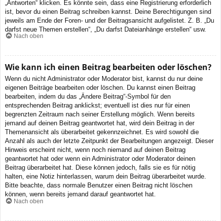
„Antworten“ klicken. Es könnte sein, dass eine Registrierung erforderlich
ist, bevor du einen Beitrag schreiben kannst. Deine Berechtigungen sind
jeweils am Ende der Foren- und der Beitragsansicht aufgelistet. Z. B. „Du
darfst neue Themen erstellen“, „Du darfst Dateianhänge erstellen“ usw.
Nach oben
Wie kann ich einen Beitrag bearbeiten oder löschen?
Wenn du nicht Administrator oder Moderator bist, kannst du nur deine
eigenen Beiträge bearbeiten oder löschen. Du kannst einen Beitrag
bearbeiten, indem du das „Ändere Beitrag“-Symbol für den
entsprechenden Beitrag anklickst; eventuell ist dies nur für einen
begrenzten Zeitraum nach seiner Erstellung möglich. Wenn bereits
jemand auf deinen Beitrag geantwortet hat, wird dein Beitrag in der
Themenansicht als überarbeitet gekennzeichnet. Es wird sowohl die
Anzahl als auch der letzte Zeitpunkt der Bearbeitungen angezeigt. Dieser
Hinweis erscheint nicht, wenn noch niemand auf deinen Beitrag
geantwortet hat oder wenn ein Administrator oder Moderator deinen
Beitrag überarbeitet hat. Diese können jedoch, falls sie es für nötig
halten, eine Notiz hinterlassen, warum dein Beitrag überarbeitet wurde.
Bitte beachte, dass normale Benutzer einen Beitrag nicht löschen
können, wenn bereits jemand darauf geantwortet hat.
Nach oben