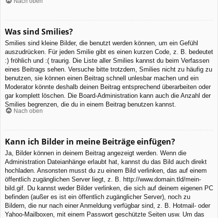
Nach oben
Was sind Smilies?
Smilies sind kleine Bilder, die benutzt werden können, um ein Gefühl
auszudrücken. Für jeden Smilie gibt es einen kurzen Code, z. B. bedeutet
:) fröhlich und :( traurig. Die Liste aller Smilies kannst du beim Verfassen
eines Beitrags sehen. Versuche bitte trotzdem, Smilies nicht zu häufig zu
benutzen, sie können einen Beitrag schnell unlesbar machen und ein
Moderator könnte deshalb deinen Beitrag entsprechend überarbeiten oder
gar komplett löschen. Die Board-Administration kann auch die Anzahl der
Smilies begrenzen, die du in einem Beitrag benutzen kannst.
Nach oben
Kann ich Bilder in meine Beiträge einfügen?
Ja, Bilder können in deinem Beitrag angezeigt werden. Wenn die
Administration Dateianhänge erlaubt hat, kannst du das Bild auch direkt
hochladen. Ansonsten musst du zu einem Bild verlinken, das auf einem
öffentlich zugänglichen Server liegt, z. B. http://www.domain.tld/mein-
bild.gif. Du kannst weder Bilder verlinken, die sich auf deinem eigenen PC
befinden (außer es ist ein öffentlich zugänglicher Server), noch zu
Bildern, die nur nach einer Anmeldung verfügbar sind, z. B. Hotmail- oder
Yahoo-Mailboxen, mit einem Passwort geschützte Seiten usw. Um das