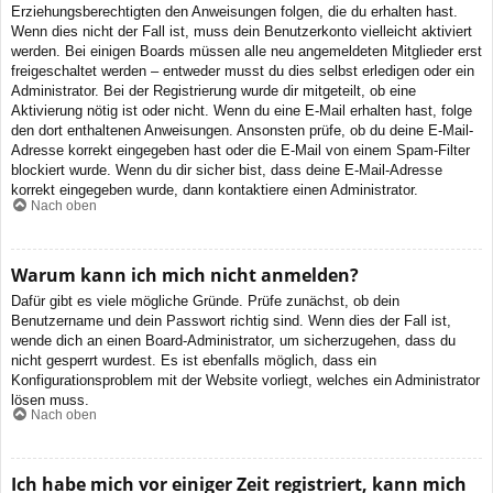
Erziehungsberechtigten den Anweisungen folgen, die du erhalten hast.
Wenn dies nicht der Fall ist, muss dein Benutzerkonto vielleicht aktiviert
werden. Bei einigen Boards müssen alle neu angemeldeten Mitglieder erst
freigeschaltet werden – entweder musst du dies selbst erledigen oder ein
Administrator. Bei der Registrierung wurde dir mitgeteilt, ob eine
Aktivierung nötig ist oder nicht. Wenn du eine E-Mail erhalten hast, folge
den dort enthaltenen Anweisungen. Ansonsten prüfe, ob du deine E-Mail-
Adresse korrekt eingegeben hast oder die E-Mail von einem Spam-Filter
blockiert wurde. Wenn du dir sicher bist, dass deine E-Mail-Adresse
korrekt eingegeben wurde, dann kontaktiere einen Administrator.
Nach oben
Warum kann ich mich nicht anmelden?
Dafür gibt es viele mögliche Gründe. Prüfe zunächst, ob dein
Benutzername und dein Passwort richtig sind. Wenn dies der Fall ist,
wende dich an einen Board-Administrator, um sicherzugehen, dass du
nicht gesperrt wurdest. Es ist ebenfalls möglich, dass ein
Konfigurationsproblem mit der Website vorliegt, welches ein Administrator
lösen muss.
Nach oben
Ich habe mich vor einiger Zeit registriert, kann mich