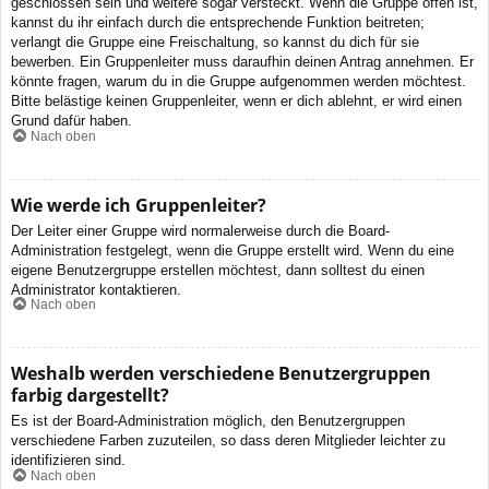
geschlossen sein und weitere sogar versteckt. Wenn die Gruppe offen ist,
kannst du ihr einfach durch die entsprechende Funktion beitreten;
verlangt die Gruppe eine Freischaltung, so kannst du dich für sie
bewerben. Ein Gruppenleiter muss daraufhin deinen Antrag annehmen. Er
könnte fragen, warum du in die Gruppe aufgenommen werden möchtest.
Bitte belästige keinen Gruppenleiter, wenn er dich ablehnt, er wird einen
Grund dafür haben.
Nach oben
Wie werde ich Gruppenleiter?
Der Leiter einer Gruppe wird normalerweise durch die Board-
Administration festgelegt, wenn die Gruppe erstellt wird. Wenn du eine
eigene Benutzergruppe erstellen möchtest, dann solltest du einen
Administrator kontaktieren.
Nach oben
Weshalb werden verschiedene Benutzergruppen
farbig dargestellt?
Es ist der Board-Administration möglich, den Benutzergruppen
verschiedene Farben zuzuteilen, so dass deren Mitglieder leichter zu
identifizieren sind.
Nach oben