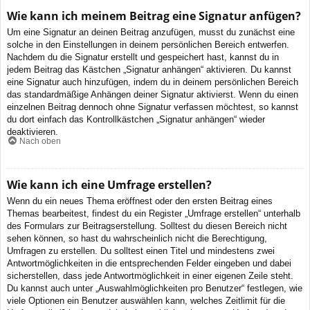
Wie kann ich meinem Beitrag eine Signatur anfügen?
Um eine Signatur an deinen Beitrag anzufügen, musst du zunächst eine
solche in den Einstellungen in deinem persönlichen Bereich entwerfen.
Nachdem du die Signatur erstellt und gespeichert hast, kannst du in
jedem Beitrag das Kästchen „Signatur anhängen“ aktivieren. Du kannst
eine Signatur auch hinzufügen, indem du in deinem persönlichen Bereich
das standardmäßige Anhängen deiner Signatur aktivierst. Wenn du einen
einzelnen Beitrag dennoch ohne Signatur verfassen möchtest, so kannst
du dort einfach das Kontrollkästchen „Signatur anhängen“ wieder
deaktivieren.
Nach oben
Wie kann ich eine Umfrage erstellen?
Wenn du ein neues Thema eröffnest oder den ersten Beitrag eines
Themas bearbeitest, findest du ein Register „Umfrage erstellen“ unterhalb
des Formulars zur Beitragserstellung. Solltest du diesen Bereich nicht
sehen können, so hast du wahrscheinlich nicht die Berechtigung,
Umfragen zu erstellen. Du solltest einen Titel und mindestens zwei
Antwortmöglichkeiten in die entsprechenden Felder eingeben und dabei
sicherstellen, dass jede Antwortmöglichkeit in einer eigenen Zeile steht.
Du kannst auch unter „Auswahlmöglichkeiten pro Benutzer“ festlegen, wie
viele Optionen ein Benutzer auswählen kann, welches Zeitlimit für die