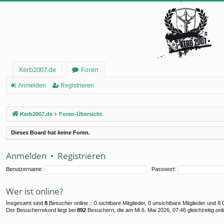
Kerb2007.de
Foren
Anmelden
Registrieren
Kerb2007.de
Foren-Übersicht
Dieses Board hat keine Foren.
Anmelden
•
Registrieren
Benutzername:
Passwort:
Wer ist online?
Insgesamt sind
8
Besucher online :: 0 sichtbare Mitglieder, 0 unsichtbare Mitglieder und 
Der Besucherrekord liegt bei
892
Besuchern, die am Mi 6. Mai 2026, 07:46 gleichzeitig onl