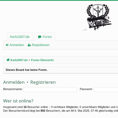
Kerb2007.de
Foren
Anmelden
Registrieren
Kerb2007.de
Foren-Übersicht
Dieses Board hat keine Foren.
Anmelden
•
Registrieren
Benutzername:
Passwort:
Wer ist online?
Insgesamt sind
16
Besucher online :: 0 sichtbare Mitglieder, 0 unsichtbare Mitglieder und
Der Besucherrekord liegt bei
892
Besuchern, die am Mi 6. Mai 2026, 07:46 gleichzeitig onl