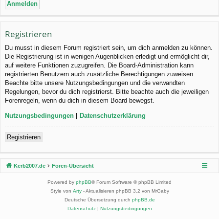
Registrieren
Du musst in diesem Forum registriert sein, um dich anmelden zu können.
Die Registrierung ist in wenigen Augenblicken erledigt und ermöglicht dir,
auf weitere Funktionen zuzugreifen. Die Board-Administration kann
registrierten Benutzern auch zusätzliche Berechtigungen zuweisen.
Beachte bitte unsere Nutzungsbedingungen und die verwandten
Regelungen, bevor du dich registrierst. Bitte beachte auch die jeweiligen
Forenregeln, wenn du dich in diesem Board bewegst.
Nutzungsbedingungen
|
Datenschutzerklärung
Registrieren
Kerb2007.de
Foren-Übersicht
Powered by
phpBB
® Forum Software © phpBB Limited
Style von
Arty
- Aktualisieren phpBB 3.2 von MrGaby
Deutsche Übersetzung durch
phpBB.de
Datenschutz
|
Nutzungsbedingungen