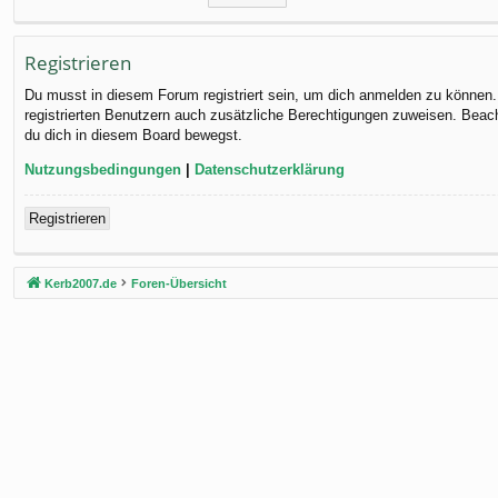
Registrieren
Du musst in diesem Forum registriert sein, um dich anmelden zu können. D
registrierten Benutzern auch zusätzliche Berechtigungen zuweisen. Beach
du dich in diesem Board bewegst.
Nutzungsbedingungen
|
Datenschutzerklärung
Registrieren
Kerb2007.de
Foren-Übersicht