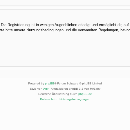
ie Registrierung ist in wenigen Augenblicken erledigt und ermöglicht dir, au
te bitte unsere Nutzungsbedingungen und die verwandten Regelungen, bevor du
Powered by
phpBB
® Forum Software © phpBB Limited
Style von
Arty
- Aktualisieren phpBB 3.2 von MrGaby
Deutsche Übersetzung durch
phpBB.de
Datenschutz
|
Nutzungsbedingungen