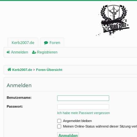
Kerb2007.de
Foren
Anmelden
Registrieren
Kerb2007.de
Foren-Übersicht
Anmelden
Benutzername:
Passwort:
Ich habe mein Passwort vergessen
Angemeldet bleiben
Meinen Online-Status während dieser Sitzung ve