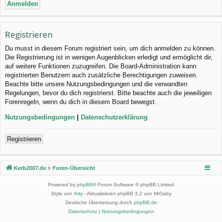
Registrieren
Du musst in diesem Forum registriert sein, um dich anmelden zu können.
Die Registrierung ist in wenigen Augenblicken erledigt und ermöglicht dir,
auf weitere Funktionen zuzugreifen. Die Board-Administration kann
registrierten Benutzern auch zusätzliche Berechtigungen zuweisen.
Beachte bitte unsere Nutzungsbedingungen und die verwandten
Regelungen, bevor du dich registrierst. Bitte beachte auch die jeweiligen
Forenregeln, wenn du dich in diesem Board bewegst.
Nutzungsbedingungen
|
Datenschutzerklärung
Registrieren
Kerb2007.de
Foren-Übersicht
Powered by
phpBB
® Forum Software © phpBB Limited
Style von
Arty
- Aktualisieren phpBB 3.2 von MrGaby
Deutsche Übersetzung durch
phpBB.de
Datenschutz
|
Nutzungsbedingungen