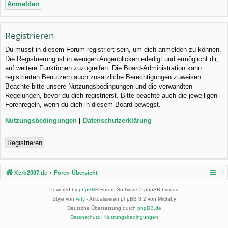
Registrieren
Du musst in diesem Forum registriert sein, um dich anmelden zu können.
Die Registrierung ist in wenigen Augenblicken erledigt und ermöglicht dir,
auf weitere Funktionen zuzugreifen. Die Board-Administration kann
registrierten Benutzern auch zusätzliche Berechtigungen zuweisen.
Beachte bitte unsere Nutzungsbedingungen und die verwandten
Regelungen, bevor du dich registrierst. Bitte beachte auch die jeweiligen
Forenregeln, wenn du dich in diesem Board bewegst.
Nutzungsbedingungen
|
Datenschutzerklärung
Registrieren
Kerb2007.de
Foren-Übersicht
Powered by
phpBB
® Forum Software © phpBB Limited
Style von
Arty
- Aktualisieren phpBB 3.2 von MrGaby
Deutsche Übersetzung durch
phpBB.de
Datenschutz
|
Nutzungsbedingungen