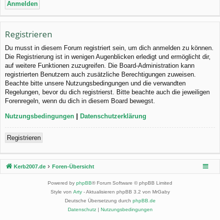
Registrieren
Du musst in diesem Forum registriert sein, um dich anmelden zu können.
Die Registrierung ist in wenigen Augenblicken erledigt und ermöglicht dir,
auf weitere Funktionen zuzugreifen. Die Board-Administration kann
registrierten Benutzern auch zusätzliche Berechtigungen zuweisen.
Beachte bitte unsere Nutzungsbedingungen und die verwandten
Regelungen, bevor du dich registrierst. Bitte beachte auch die jeweiligen
Forenregeln, wenn du dich in diesem Board bewegst.
Nutzungsbedingungen
|
Datenschutzerklärung
Registrieren
Kerb2007.de
Foren-Übersicht
Powered by
phpBB
® Forum Software © phpBB Limited
Style von
Arty
- Aktualisieren phpBB 3.2 von MrGaby
Deutsche Übersetzung durch
phpBB.de
Datenschutz
|
Nutzungsbedingungen