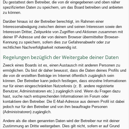
Du gestattest dem Betreiber, die von dir eingegebenen und oben näher
spezifizierten Daten zu speichern, um das Board betreiben und anbieten
zu können.
Darüber hinaus ist der Betreiber berechtigt, im Rahmen einer
Interessenabwägung zwischen deinen und seinen Interessen sowie den
Interessen Dritter, Zeitpunkte von Zugriffen und Aktionen zusammen mit
deiner IP-Adresse und der von deinem Browser übermittelter Browser-
Kennung zu speichern, sofern dies zur Gefahrenabwehr oder zur
rechtlichen Nachverfolgbarkeit notwendig ist.
Regelungen bezüglich der Weitergabe deiner Daten
Zweck eines Boards ist es, einen Austausch mit anderen Personen zu
ermöglichen. Du bist dir daher bewusst, dass die Daten deines Profils und
die von dir erstellten Beiträge im Internet öffentlich zugänglich sein
können. Der Betreiber kann jedoch festlegen, dass einzelne Informationen
nur für einen eingeschränkten Nutzerkreis (z. B. andere registrierte
Benutzer, Administratoren etc.) zugänglich sind. Wenn du Fragen dazu
hast, suche nach entsprechenden Informationen im Forum oder
kontaktiere den Betreiber. Die E-Mail-Adresse aus deinem Profil ist dabei
jedoch nur für den Betreiber und von ihm beauftragte Personen
(Administratoren) zugänglich.
Andere als die oben genannten Daten wird der Betreiber nur mit deiner
Zustimmung an Dritte weitergeben. Dies gilt nicht, sofern er auf Grund