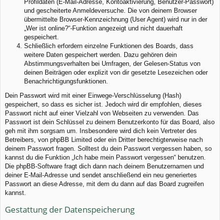
Profildaten (E-Mail-Adresse, Kontoaktivierung, Benutzer-Passwort)
und gescheiterte Anmeldeversuche. Die von deinem Browser
übermittelte Browser-Kennzeichnung (User Agent) wird nur in der
„Wer ist online?“-Funktion angezeigt und nicht dauerhaft
gespeichert.
Schließlich erfordern einzelne Funktionen des Boards, dass
weitere Daten gespeichert werden. Dazu gehören dein
Abstimmungsverhalten bei Umfragen, der Gelesen-Status von
deinen Beiträgen oder explizit von dir gesetzte Lesezeichen oder
Benachrichtigungsfunktionen.
Dein Passwort wird mit einer Einwege-Verschlüsselung (Hash)
gespeichert, so dass es sicher ist. Jedoch wird dir empfohlen, dieses
Passwort nicht auf einer Vielzahl von Webseiten zu verwenden. Das
Passwort ist dein Schlüssel zu deinem Benutzerkonto für das Board, also
geh mit ihm sorgsam um. Insbesondere wird dich kein Vertreter des
Betreibers, von phpBB Limited oder ein Dritter berechtigterweise nach
deinem Passwort fragen. Solltest du dein Passwort vergessen haben, so
kannst du die Funktion „Ich habe mein Passwort vergessen“ benutzen.
Die phpBB-Software fragt dich dann nach deinem Benutzernamen und
deiner E-Mail-Adresse und sendet anschließend ein neu generiertes
Passwort an diese Adresse, mit dem du dann auf das Board zugreifen
kannst.
Gestattung der Datenspeicherung