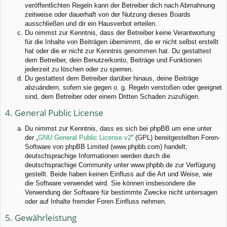
veröffentlichten Regeln kann der Betreiber dich nach Abmahnung
zeitweise oder dauerhaft von der Nutzung dieses Boards
ausschließen und dir ein Hausverbot erteilen.
Du nimmst zur Kenntnis, dass der Betreiber keine Verantwortung
für die Inhalte von Beiträgen übernimmt, die er nicht selbst erstellt
hat oder die er nicht zur Kenntnis genommen hat. Du gestattest
dem Betreiber, dein Benutzerkonto, Beiträge und Funktionen
jederzeit zu löschen oder zu sperren.
Du gestattest dem Betreiber darüber hinaus, deine Beiträge
abzuändern, sofern sie gegen o. g. Regeln verstoßen oder geeignet
sind, dem Betreiber oder einem Dritten Schaden zuzufügen.
4. General Public License
Du nimmst zur Kenntnis, dass es sich bei phpBB um eine unter
der „
GNU General Public License v2
“ (GPL) bereitgestellten Foren-
Software von phpBB Limited (www.phpbb.com) handelt;
deutschsprachige Informationen werden durch die
deutschsprachige Community unter www.phpbb.de zur Verfügung
gestellt. Beide haben keinen Einfluss auf die Art und Weise, wie
die Software verwendet wird. Sie können insbesondere die
Verwendung der Software für bestimmte Zwecke nicht untersagen
oder auf Inhalte fremder Foren Einfluss nehmen.
5. Gewährleistung