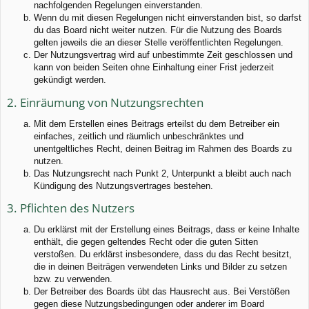
nachfolgenden Regelungen einverstanden.
Wenn du mit diesen Regelungen nicht einverstanden bist, so darfst
du das Board nicht weiter nutzen. Für die Nutzung des Boards
gelten jeweils die an dieser Stelle veröffentlichten Regelungen.
Der Nutzungsvertrag wird auf unbestimmte Zeit geschlossen und
kann von beiden Seiten ohne Einhaltung einer Frist jederzeit
gekündigt werden.
2. Einräumung von Nutzungsrechten
Mit dem Erstellen eines Beitrags erteilst du dem Betreiber ein
einfaches, zeitlich und räumlich unbeschränktes und
unentgeltliches Recht, deinen Beitrag im Rahmen des Boards zu
nutzen.
Das Nutzungsrecht nach Punkt 2, Unterpunkt a bleibt auch nach
Kündigung des Nutzungsvertrages bestehen.
3. Pflichten des Nutzers
Du erklärst mit der Erstellung eines Beitrags, dass er keine Inhalte
enthält, die gegen geltendes Recht oder die guten Sitten
verstoßen. Du erklärst insbesondere, dass du das Recht besitzt,
die in deinen Beiträgen verwendeten Links und Bilder zu setzen
bzw. zu verwenden.
Der Betreiber des Boards übt das Hausrecht aus. Bei Verstößen
gegen diese Nutzungsbedingungen oder anderer im Board