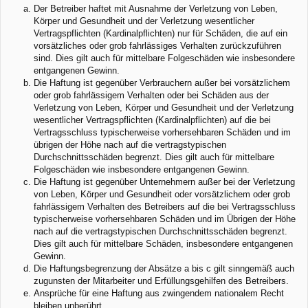
Der Betreiber haftet mit Ausnahme der Verletzung von Leben,
Körper und Gesundheit und der Verletzung wesentlicher
Vertragspflichten (Kardinalpflichten) nur für Schäden, die auf ein
vorsätzliches oder grob fahrlässiges Verhalten zurückzuführen
sind. Dies gilt auch für mittelbare Folgeschäden wie insbesondere
entgangenen Gewinn.
Die Haftung ist gegenüber Verbrauchern außer bei vorsätzlichem
oder grob fahrlässigem Verhalten oder bei Schäden aus der
Verletzung von Leben, Körper und Gesundheit und der Verletzung
wesentlicher Vertragspflichten (Kardinalpflichten) auf die bei
Vertragsschluss typischerweise vorhersehbaren Schäden und im
übrigen der Höhe nach auf die vertragstypischen
Durchschnittsschäden begrenzt. Dies gilt auch für mittelbare
Folgeschäden wie insbesondere entgangenen Gewinn.
Die Haftung ist gegenüber Unternehmern außer bei der Verletzung
von Leben, Körper und Gesundheit oder vorsätzlichem oder grob
fahrlässigem Verhalten des Betreibers auf die bei Vertragsschluss
typischerweise vorhersehbaren Schäden und im Übrigen der Höhe
nach auf die vertragstypischen Durchschnittsschäden begrenzt.
Dies gilt auch für mittelbare Schäden, insbesondere entgangenen
Gewinn.
Die Haftungsbegrenzung der Absätze a bis c gilt sinngemäß auch
zugunsten der Mitarbeiter und Erfüllungsgehilfen des Betreibers.
Ansprüche für eine Haftung aus zwingendem nationalem Recht
bleiben unberührt.