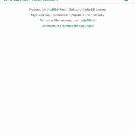
Powered by
phpBB
® Forum Software © phpBB Limited
Style von
Arty
- Aktualisieren phpBB 3.2 von MrGaby
Deutsche Übersetzung durch
phpBB.de
Datenschutz
|
Nutzungsbedingungen