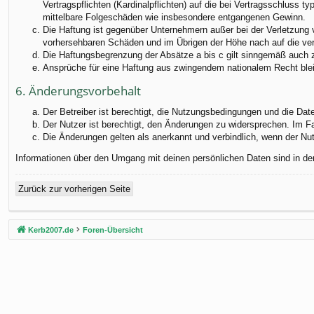
Vertragspflichten (Kardinalpflichten) auf die bei Vertragsschluss
mittelbare Folgeschäden wie insbesondere entgangenen Gewinn.
Die Haftung ist gegenüber Unternehmern außer bei der Verletzung 
vorhersehbaren Schäden und im Übrigen der Höhe nach auf die ver
Die Haftungsbegrenzung der Absätze a bis c gilt sinngemäß auch zu
Ansprüche für eine Haftung aus zwingendem nationalem Recht blei
6. Änderungsvorbehalt
Der Betreiber ist berechtigt, die Nutzungsbedingungen und die Dat
Der Nutzer ist berechtigt, den Änderungen zu widersprechen. Im F
Die Änderungen gelten als anerkannt und verbindlich, wenn der N
Informationen über den Umgang mit deinen persönlichen Daten sind in de
Zurück zur vorherigen Seite
Kerb2007.de
Foren-Übersicht