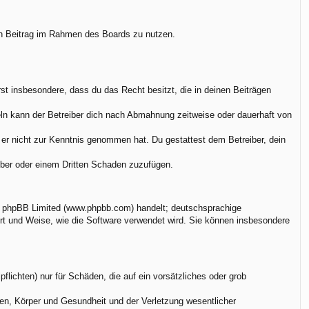
nen Beitrag im Rahmen des Boards zu nutzen.
ärst insbesondere, dass du das Recht besitzt, die in deinen Beiträgen
ln kann der Betreiber dich nach Abmahnung zeitweise oder dauerhaft von
ie er nicht zur Kenntnis genommen hat. Du gestattest dem Betreiber, dein
eiber oder einem Dritten Schaden zuzufügen.
on phpBB Limited (www.phpbb.com) handelt; deutschsprachige
rt und Weise, wie die Software verwendet wird. Sie können insbesondere
flichten) nur für Schäden, die auf ein vorsätzliches oder grob
en, Körper und Gesundheit und der Verletzung wesentlicher