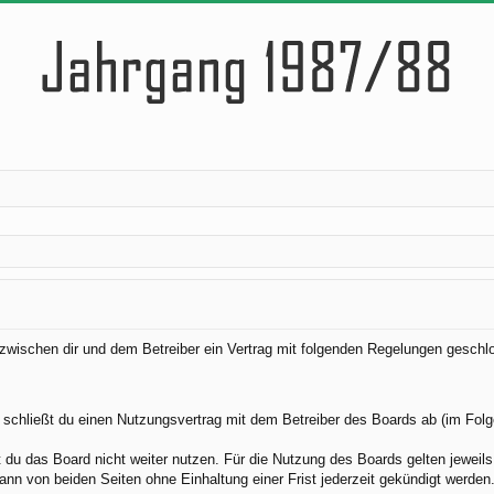
d zwischen dir und dem Betreiber ein Vertrag mit folgenden Regelungen geschl
 schließt du einen Nutzungsvertrag mit dem Betreiber des Boards ab (im Folg
du das Board nicht weiter nutzen. Für die Nutzung des Boards gelten jeweils 
nn von beiden Seiten ohne Einhaltung einer Frist jederzeit gekündigt werden