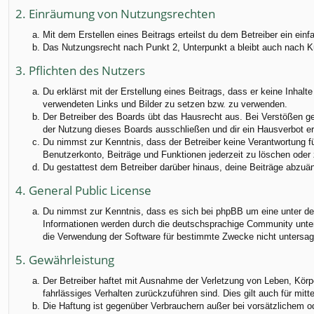
2. Einräumung von Nutzungsrechten
Mit dem Erstellen eines Beitrags erteilst du dem Betreiber ein ei
Das Nutzungsrecht nach Punkt 2, Unterpunkt a bleibt auch nach 
3. Pflichten des Nutzers
Du erklärst mit der Erstellung eines Beitrags, dass er keine Inhalt
verwendeten Links und Bilder zu setzen bzw. zu verwenden.
Der Betreiber des Boards übt das Hausrecht aus. Bei Verstößen g
der Nutzung dieses Boards ausschließen und dir ein Hausverbot ert
Du nimmst zur Kenntnis, dass der Betreiber keine Verantwortung für
Benutzerkonto, Beiträge und Funktionen jederzeit zu löschen oder 
Du gestattest dem Betreiber darüber hinaus, deine Beiträge abzuä
4. General Public License
Du nimmst zur Kenntnis, dass es sich bei phpBB um eine unter der
Informationen werden durch die deutschsprachige Community unter 
die Verwendung der Software für bestimmte Zwecke nicht untersag
5. Gewährleistung
Der Betreiber haftet mit Ausnahme der Verletzung von Leben, Körper
fahrlässiges Verhalten zurückzuführen sind. Dies gilt auch für m
Die Haftung ist gegenüber Verbrauchern außer bei vorsätzlichem o