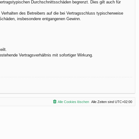
vertragstypischen Durchschnittsschäden begrenzt. Dies gilt auch für
Verhalten des Betreibers auf die bei Vertragsschluss typischerweise
e Schäden, insbesondere entgangenen Gewinn.
ilt.
stehende Vertragsverhältnis mit sofortiger Wirkung.
Alle Cookies löschen
Alle Zeiten sind
UTC+02:00