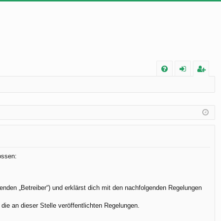
FA
n
eg
Q
m
ist
el
rie
de
re
n
n
ossen:
enden „Betreiber“) und erklärst dich mit den nachfolgenden Regelungen
die an dieser Stelle veröffentlichten Regelungen.
.