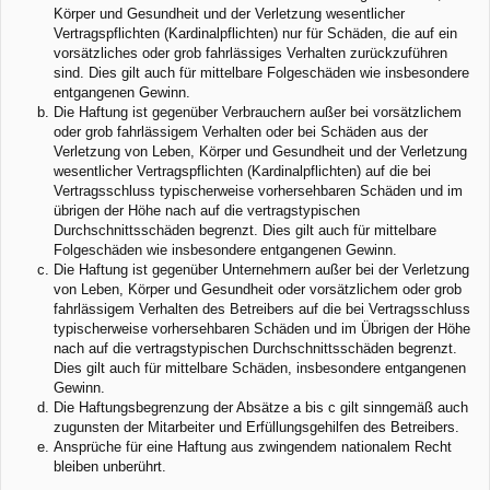
Körper und Gesundheit und der Verletzung wesentlicher
Vertragspflichten (Kardinalpflichten) nur für Schäden, die auf ein
vorsätzliches oder grob fahrlässiges Verhalten zurückzuführen
sind. Dies gilt auch für mittelbare Folgeschäden wie insbesondere
entgangenen Gewinn.
Die Haftung ist gegenüber Verbrauchern außer bei vorsätzlichem
oder grob fahrlässigem Verhalten oder bei Schäden aus der
Verletzung von Leben, Körper und Gesundheit und der Verletzung
wesentlicher Vertragspflichten (Kardinalpflichten) auf die bei
Vertragsschluss typischerweise vorhersehbaren Schäden und im
übrigen der Höhe nach auf die vertragstypischen
Durchschnittsschäden begrenzt. Dies gilt auch für mittelbare
Folgeschäden wie insbesondere entgangenen Gewinn.
Die Haftung ist gegenüber Unternehmern außer bei der Verletzung
von Leben, Körper und Gesundheit oder vorsätzlichem oder grob
fahrlässigem Verhalten des Betreibers auf die bei Vertragsschluss
typischerweise vorhersehbaren Schäden und im Übrigen der Höhe
nach auf die vertragstypischen Durchschnittsschäden begrenzt.
Dies gilt auch für mittelbare Schäden, insbesondere entgangenen
Gewinn.
Die Haftungsbegrenzung der Absätze a bis c gilt sinngemäß auch
zugunsten der Mitarbeiter und Erfüllungsgehilfen des Betreibers.
Ansprüche für eine Haftung aus zwingendem nationalem Recht
bleiben unberührt.