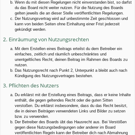
Wenn du mit diesen Regelungen nicht einverstanden bist, so darfst
du das Board nicht weiter nutzen. Für die Nutzung des Boards
gelten jeweils die an dieser Stelle veröffentlichten Regelungen.
Der Nutzungsvertrag wird auf unbestimmte Zeit geschlossen und
kann von beiden Seiten ohne Einhaltung einer Frist jederzeit
gekündigt werden.
2. Einräumung von Nutzungsrechten
Mit dem Erstellen eines Beitrags erteilst du dem Betreiber ein
einfaches, zeitlich und räumlich unbeschränktes und
unentgeltliches Recht, deinen Beitrag im Rahmen des Boards zu
nutzen.
Das Nutzungsrecht nach Punkt 2, Unterpunkt a bleibt auch nach
Kündigung des Nutzungsvertrages bestehen.
3. Pflichten des Nutzers
Du erklärst mit der Erstellung eines Beitrags, dass er keine Inhalte
enthält, die gegen geltendes Recht oder die guten Sitten
verstoßen. Du erklärst insbesondere, dass du das Recht besitzt,
die in deinen Beiträgen verwendeten Links und Bilder zu setzen
bzw. zu verwenden.
Der Betreiber des Boards übt das Hausrecht aus. Bei Verstößen
gegen diese Nutzungsbedingungen oder anderer im Board
veröffentlichten Regeln kann der Betreiber dich nach Abmahnung