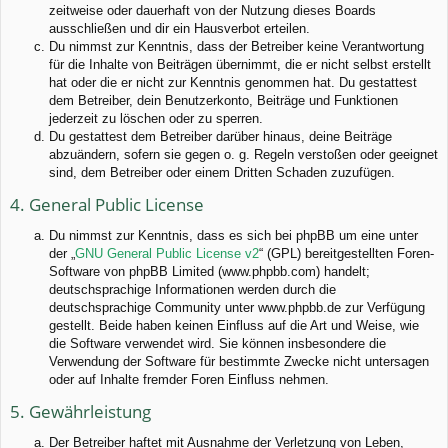
zeitweise oder dauerhaft von der Nutzung dieses Boards
ausschließen und dir ein Hausverbot erteilen.
Du nimmst zur Kenntnis, dass der Betreiber keine Verantwortung
für die Inhalte von Beiträgen übernimmt, die er nicht selbst erstellt
hat oder die er nicht zur Kenntnis genommen hat. Du gestattest
dem Betreiber, dein Benutzerkonto, Beiträge und Funktionen
jederzeit zu löschen oder zu sperren.
Du gestattest dem Betreiber darüber hinaus, deine Beiträge
abzuändern, sofern sie gegen o. g. Regeln verstoßen oder geeignet
sind, dem Betreiber oder einem Dritten Schaden zuzufügen.
4. General Public License
Du nimmst zur Kenntnis, dass es sich bei phpBB um eine unter
der „
GNU General Public License v2
“ (GPL) bereitgestellten Foren-
Software von phpBB Limited (www.phpbb.com) handelt;
deutschsprachige Informationen werden durch die
deutschsprachige Community unter www.phpbb.de zur Verfügung
gestellt. Beide haben keinen Einfluss auf die Art und Weise, wie
die Software verwendet wird. Sie können insbesondere die
Verwendung der Software für bestimmte Zwecke nicht untersagen
oder auf Inhalte fremder Foren Einfluss nehmen.
5. Gewährleistung
Der Betreiber haftet mit Ausnahme der Verletzung von Leben,