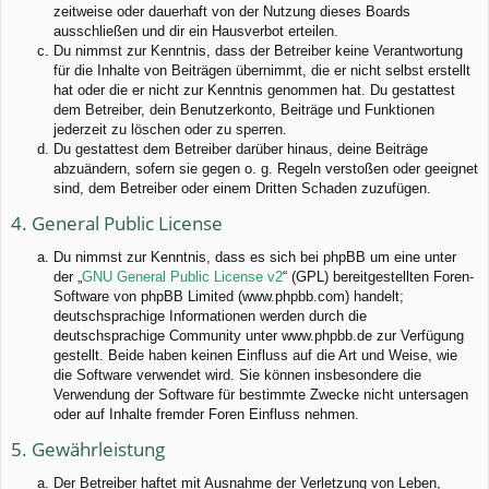
zeitweise oder dauerhaft von der Nutzung dieses Boards
ausschließen und dir ein Hausverbot erteilen.
Du nimmst zur Kenntnis, dass der Betreiber keine Verantwortung
für die Inhalte von Beiträgen übernimmt, die er nicht selbst erstellt
hat oder die er nicht zur Kenntnis genommen hat. Du gestattest
dem Betreiber, dein Benutzerkonto, Beiträge und Funktionen
jederzeit zu löschen oder zu sperren.
Du gestattest dem Betreiber darüber hinaus, deine Beiträge
abzuändern, sofern sie gegen o. g. Regeln verstoßen oder geeignet
sind, dem Betreiber oder einem Dritten Schaden zuzufügen.
4. General Public License
Du nimmst zur Kenntnis, dass es sich bei phpBB um eine unter
der „
GNU General Public License v2
“ (GPL) bereitgestellten Foren-
Software von phpBB Limited (www.phpbb.com) handelt;
deutschsprachige Informationen werden durch die
deutschsprachige Community unter www.phpbb.de zur Verfügung
gestellt. Beide haben keinen Einfluss auf die Art und Weise, wie
die Software verwendet wird. Sie können insbesondere die
Verwendung der Software für bestimmte Zwecke nicht untersagen
oder auf Inhalte fremder Foren Einfluss nehmen.
5. Gewährleistung
Der Betreiber haftet mit Ausnahme der Verletzung von Leben,