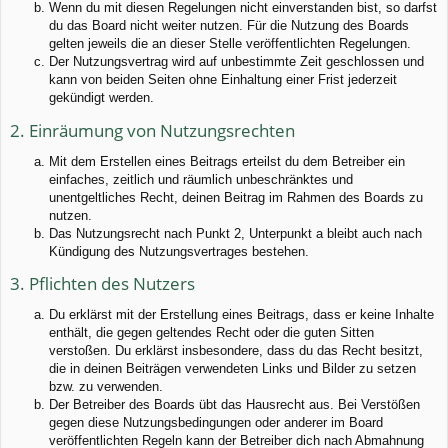
Wenn du mit diesen Regelungen nicht einverstanden bist, so darfst
du das Board nicht weiter nutzen. Für die Nutzung des Boards
gelten jeweils die an dieser Stelle veröffentlichten Regelungen.
Der Nutzungsvertrag wird auf unbestimmte Zeit geschlossen und
kann von beiden Seiten ohne Einhaltung einer Frist jederzeit
gekündigt werden.
2. Einräumung von Nutzungsrechten
Mit dem Erstellen eines Beitrags erteilst du dem Betreiber ein
einfaches, zeitlich und räumlich unbeschränktes und
unentgeltliches Recht, deinen Beitrag im Rahmen des Boards zu
nutzen.
Das Nutzungsrecht nach Punkt 2, Unterpunkt a bleibt auch nach
Kündigung des Nutzungsvertrages bestehen.
3. Pflichten des Nutzers
Du erklärst mit der Erstellung eines Beitrags, dass er keine Inhalte
enthält, die gegen geltendes Recht oder die guten Sitten
verstoßen. Du erklärst insbesondere, dass du das Recht besitzt,
die in deinen Beiträgen verwendeten Links und Bilder zu setzen
bzw. zu verwenden.
Der Betreiber des Boards übt das Hausrecht aus. Bei Verstößen
gegen diese Nutzungsbedingungen oder anderer im Board
veröffentlichten Regeln kann der Betreiber dich nach Abmahnung