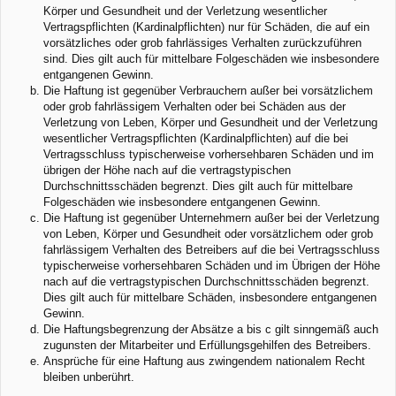
Körper und Gesundheit und der Verletzung wesentlicher
Vertragspflichten (Kardinalpflichten) nur für Schäden, die auf ein
vorsätzliches oder grob fahrlässiges Verhalten zurückzuführen
sind. Dies gilt auch für mittelbare Folgeschäden wie insbesondere
entgangenen Gewinn.
Die Haftung ist gegenüber Verbrauchern außer bei vorsätzlichem
oder grob fahrlässigem Verhalten oder bei Schäden aus der
Verletzung von Leben, Körper und Gesundheit und der Verletzung
wesentlicher Vertragspflichten (Kardinalpflichten) auf die bei
Vertragsschluss typischerweise vorhersehbaren Schäden und im
übrigen der Höhe nach auf die vertragstypischen
Durchschnittsschäden begrenzt. Dies gilt auch für mittelbare
Folgeschäden wie insbesondere entgangenen Gewinn.
Die Haftung ist gegenüber Unternehmern außer bei der Verletzung
von Leben, Körper und Gesundheit oder vorsätzlichem oder grob
fahrlässigem Verhalten des Betreibers auf die bei Vertragsschluss
typischerweise vorhersehbaren Schäden und im Übrigen der Höhe
nach auf die vertragstypischen Durchschnittsschäden begrenzt.
Dies gilt auch für mittelbare Schäden, insbesondere entgangenen
Gewinn.
Die Haftungsbegrenzung der Absätze a bis c gilt sinngemäß auch
zugunsten der Mitarbeiter und Erfüllungsgehilfen des Betreibers.
Ansprüche für eine Haftung aus zwingendem nationalem Recht
bleiben unberührt.