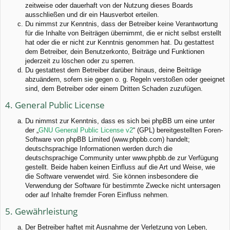
zeitweise oder dauerhaft von der Nutzung dieses Boards
ausschließen und dir ein Hausverbot erteilen.
Du nimmst zur Kenntnis, dass der Betreiber keine Verantwortung
für die Inhalte von Beiträgen übernimmt, die er nicht selbst erstellt
hat oder die er nicht zur Kenntnis genommen hat. Du gestattest
dem Betreiber, dein Benutzerkonto, Beiträge und Funktionen
jederzeit zu löschen oder zu sperren.
Du gestattest dem Betreiber darüber hinaus, deine Beiträge
abzuändern, sofern sie gegen o. g. Regeln verstoßen oder geeignet
sind, dem Betreiber oder einem Dritten Schaden zuzufügen.
4. General Public License
Du nimmst zur Kenntnis, dass es sich bei phpBB um eine unter
der „
GNU General Public License v2
“ (GPL) bereitgestellten Foren-
Software von phpBB Limited (www.phpbb.com) handelt;
deutschsprachige Informationen werden durch die
deutschsprachige Community unter www.phpbb.de zur Verfügung
gestellt. Beide haben keinen Einfluss auf die Art und Weise, wie
die Software verwendet wird. Sie können insbesondere die
Verwendung der Software für bestimmte Zwecke nicht untersagen
oder auf Inhalte fremder Foren Einfluss nehmen.
5. Gewährleistung
Der Betreiber haftet mit Ausnahme der Verletzung von Leben,