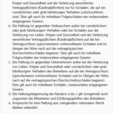
Körper und Gesundheit und der Verletzung wesentlicher
Vertragspflichten (Kardinalpflichten) nur für Schäden, die auf ein
vorsätzliches oder grob fahrlässiges Verhalten zurückzuführen
sind. Dies gilt auch für mittelbare Folgeschäden wie insbesondere
entgangenen Gewinn.
Die Haftung ist gegenüber Verbrauchern außer bei vorsätzlichem
oder grob fahrlässigem Verhalten oder bei Schäden aus der
Verletzung von Leben, Körper und Gesundheit und der Verletzung
wesentlicher Vertragspflichten (Kardinalpflichten) auf die bei
Vertragsschluss typischerweise vorhersehbaren Schäden und im
übrigen der Höhe nach auf die vertragstypischen
Durchschnittsschäden begrenzt. Dies gilt auch für mittelbare
Folgeschäden wie insbesondere entgangenen Gewinn.
Die Haftung ist gegenüber Unternehmern außer bei der Verletzung
von Leben, Körper und Gesundheit oder vorsätzlichem oder grob
fahrlässigem Verhalten des Betreibers auf die bei Vertragsschluss
typischerweise vorhersehbaren Schäden und im Übrigen der Höhe
nach auf die vertragstypischen Durchschnittsschäden begrenzt.
Dies gilt auch für mittelbare Schäden, insbesondere entgangenen
Gewinn.
Die Haftungsbegrenzung der Absätze a bis c gilt sinngemäß auch
zugunsten der Mitarbeiter und Erfüllungsgehilfen des Betreibers.
Ansprüche für eine Haftung aus zwingendem nationalem Recht
bleiben unberührt.