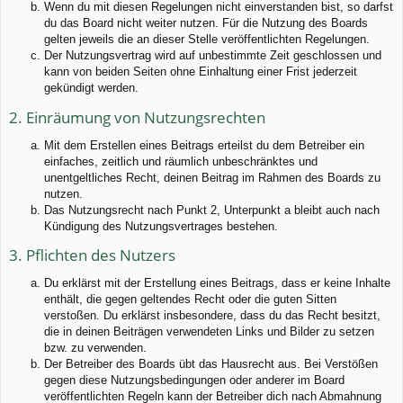
Wenn du mit diesen Regelungen nicht einverstanden bist, so darfst
du das Board nicht weiter nutzen. Für die Nutzung des Boards
gelten jeweils die an dieser Stelle veröffentlichten Regelungen.
Der Nutzungsvertrag wird auf unbestimmte Zeit geschlossen und
kann von beiden Seiten ohne Einhaltung einer Frist jederzeit
gekündigt werden.
2. Einräumung von Nutzungsrechten
Mit dem Erstellen eines Beitrags erteilst du dem Betreiber ein
einfaches, zeitlich und räumlich unbeschränktes und
unentgeltliches Recht, deinen Beitrag im Rahmen des Boards zu
nutzen.
Das Nutzungsrecht nach Punkt 2, Unterpunkt a bleibt auch nach
Kündigung des Nutzungsvertrages bestehen.
3. Pflichten des Nutzers
Du erklärst mit der Erstellung eines Beitrags, dass er keine Inhalte
enthält, die gegen geltendes Recht oder die guten Sitten
verstoßen. Du erklärst insbesondere, dass du das Recht besitzt,
die in deinen Beiträgen verwendeten Links und Bilder zu setzen
bzw. zu verwenden.
Der Betreiber des Boards übt das Hausrecht aus. Bei Verstößen
gegen diese Nutzungsbedingungen oder anderer im Board
veröffentlichten Regeln kann der Betreiber dich nach Abmahnung