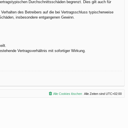
vertragstypischen Durchschnittsschäden begrenzt. Dies gilt auch für
Verhalten des Betreibers auf die bei Vertragsschluss typischerweise
e Schäden, insbesondere entgangenen Gewinn.
ilt.
stehende Vertragsverhältnis mit sofortiger Wirkung.
Alle Cookies löschen
Alle Zeiten sind
UTC+02:00