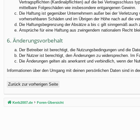
Vertragspflichten (Kardinalpflichten) auf die bei Vertragsschluss
mittelbare Folgeschäden wie insbesondere entgangenen Gewinn.
Die Haftung ist gegenüber Unternehmern außer bei der Verletzung 
vorhersehbaren Schäden und im Übrigen der Höhe nach auf die ver
Die Haftungsbegrenzung der Absätze a bis c gilt sinngemäß auch zu
Ansprüche für eine Haftung aus zwingendem nationalem Recht blei
6. Änderungsvorbehalt
Der Betreiber ist berechtigt, die Nutzungsbedingungen und die Dat
Der Nutzer ist berechtigt, den Änderungen zu widersprechen. Im F
Die Änderungen gelten als anerkannt und verbindlich, wenn der N
Informationen über den Umgang mit deinen persönlichen Daten sind in de
Zurück zur vorherigen Seite
Kerb2007.de
Foren-Übersicht