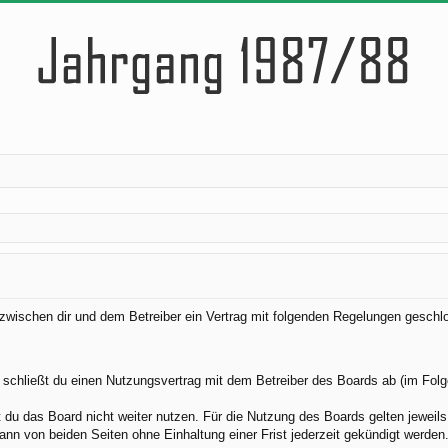
d zwischen dir und dem Betreiber ein Vertrag mit folgenden Regelungen geschl
 schließt du einen Nutzungsvertrag mit dem Betreiber des Boards ab (im Folg
du das Board nicht weiter nutzen. Für die Nutzung des Boards gelten jeweils 
nn von beiden Seiten ohne Einhaltung einer Frist jederzeit gekündigt werden