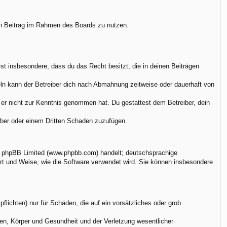
nen Beitrag im Rahmen des Boards zu nutzen.
ärst insbesondere, dass du das Recht besitzt, die in deinen Beiträgen
ln kann der Betreiber dich nach Abmahnung zeitweise oder dauerhaft von
ie er nicht zur Kenntnis genommen hat. Du gestattest dem Betreiber, dein
eiber oder einem Dritten Schaden zuzufügen.
on phpBB Limited (www.phpbb.com) handelt; deutschsprachige
rt und Weise, wie die Software verwendet wird. Sie können insbesondere
flichten) nur für Schäden, die auf ein vorsätzliches oder grob
en, Körper und Gesundheit und der Verletzung wesentlicher