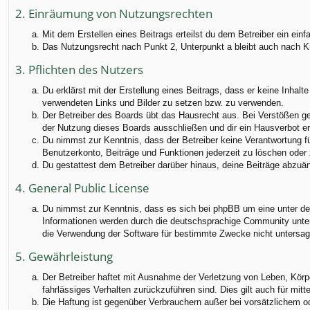
2. Einräumung von Nutzungsrechten
Mit dem Erstellen eines Beitrags erteilst du dem Betreiber ein ei
Das Nutzungsrecht nach Punkt 2, Unterpunkt a bleibt auch nach 
3. Pflichten des Nutzers
Du erklärst mit der Erstellung eines Beitrags, dass er keine Inhalt
verwendeten Links und Bilder zu setzen bzw. zu verwenden.
Der Betreiber des Boards übt das Hausrecht aus. Bei Verstößen g
der Nutzung dieses Boards ausschließen und dir ein Hausverbot ert
Du nimmst zur Kenntnis, dass der Betreiber keine Verantwortung für
Benutzerkonto, Beiträge und Funktionen jederzeit zu löschen oder 
Du gestattest dem Betreiber darüber hinaus, deine Beiträge abzuä
4. General Public License
Du nimmst zur Kenntnis, dass es sich bei phpBB um eine unter der
Informationen werden durch die deutschsprachige Community unter 
die Verwendung der Software für bestimmte Zwecke nicht untersag
5. Gewährleistung
Der Betreiber haftet mit Ausnahme der Verletzung von Leben, Körper
fahrlässiges Verhalten zurückzuführen sind. Dies gilt auch für m
Die Haftung ist gegenüber Verbrauchern außer bei vorsätzlichem o